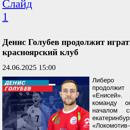
Денис Голубев продолжит играт
красноярский клуб
24.06.2025 15:00
Либеро 
продолжи
«Енисей».
команду о
началом с
екатеринб
«Локомотив-