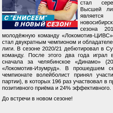
стал сере
Высшей ли
является
новосибирск
сезона 20
молодёжную команду «Локомотив-ЦИВС»,
стал двукратным чемпионом и обладател
лиги. В сезоне 2020/21 дебютировал в С
команду. После этого два года играл
сначала за челябинское «Динамо» (20
«Локомотив-Изумруд». В прошедшем с
чемпионате волейболист принял участ
партии), в которых 196 раз участвовал в 
позитивного приёма и 24% эффективного.
До встречи в новом сезоне!