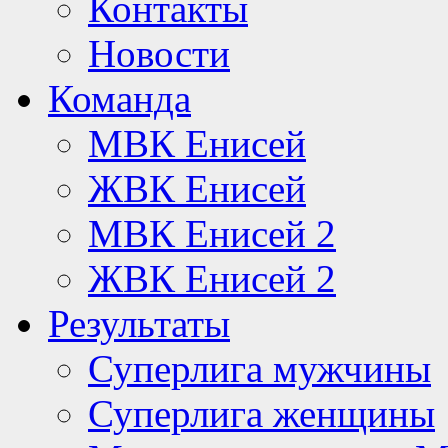
Контакты
Новости
Команда
МВК Енисей
ЖВК Енисей
МВК Енисей 2
ЖВК Енисей 2
Результаты
Суперлига мужчины
Суперлига женщины