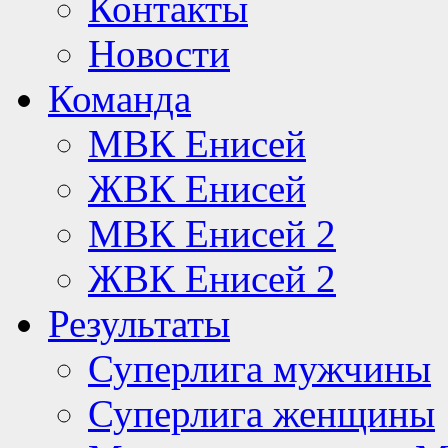
Контакты
Новости
Команда
МВК Енисей
ЖВК Енисей
МВК Енисей 2
ЖВК Енисей 2
Результаты
Суперлига мужчины
Суперлига женщины