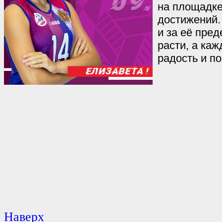
на площадке
достижений. 
и за её пред
расти, а ка
радость и по
Наверх