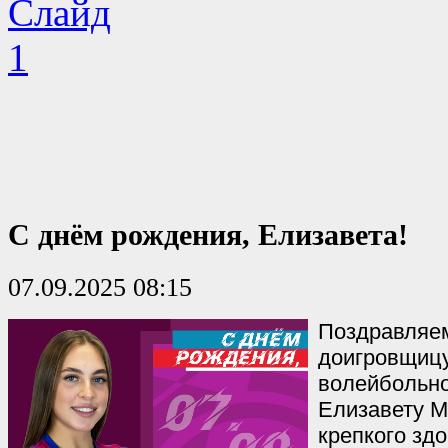
С днём рождения, Елизавета!
07.09.2025 08:15
Поздравляем
доигровщиц
волейбольн
Елизавету М
крепкого зд