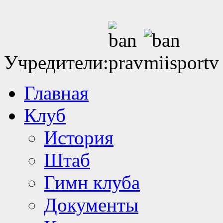
Учредители:
Главная
Клуб
История
Штаб
Гимн клуба
Документы