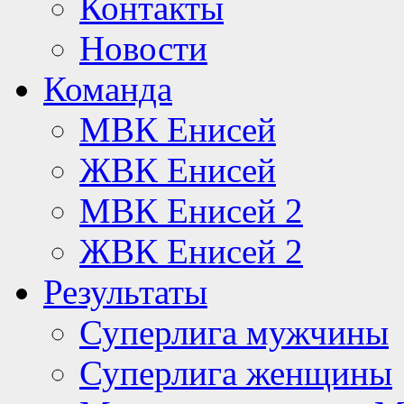
Контакты
Новости
Команда
МВК Енисей
ЖВК Енисей
МВК Енисей 2
ЖВК Енисей 2
Результаты
Суперлига мужчины
Суперлига женщины