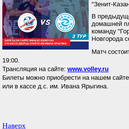
"Зенит-Казан
В предыдуще
домашней п
команду "Го
Новгорода со
Матч состои
19:00.
Трансляция на сайте:
www.volley.ru
Билеты можно приобрести на нашем сайт
или в кассе д.с. им. Ивана Ярыгина.
Наверх