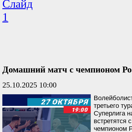
Домашний матч с чемпионом Ро
25.10.2025 10:00
Волейболист
третьего ту
Суперлига н
встретятся 
чемпионом Р