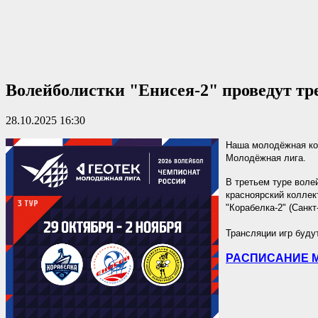
Волейболистки "Енисея-2" проведут тр
28.10.2025 16:30
Наша молодёжная ком
Молодёжная лига.
В третьем туре волей
красноярский коллек
"Корабелка-2" (Санкт
Трансляции игр буду
РАСПИСАНИЕ 