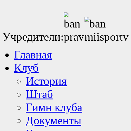
Учредители:
Главная
Клуб
История
Штаб
Гимн клуба
Документы