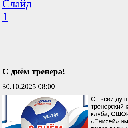
С днём тренера!
30.10.2025 08:00
От всей душ
тренерский 
клуба, СШО
«Енисей» им.