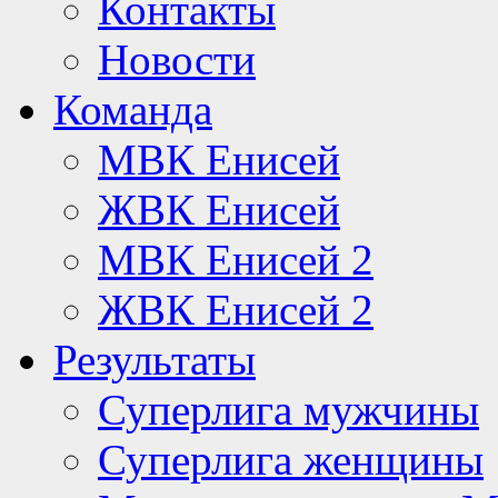
Контакты
Новости
Команда
МВК Енисей
ЖВК Енисей
МВК Енисей 2
ЖВК Енисей 2
Результаты
Суперлига мужчины
Суперлига женщины