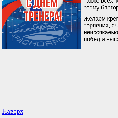
также всех, 
этому благо
Желаем креп
терпения, сч
неиссякаемо
побед и выс
Наверх