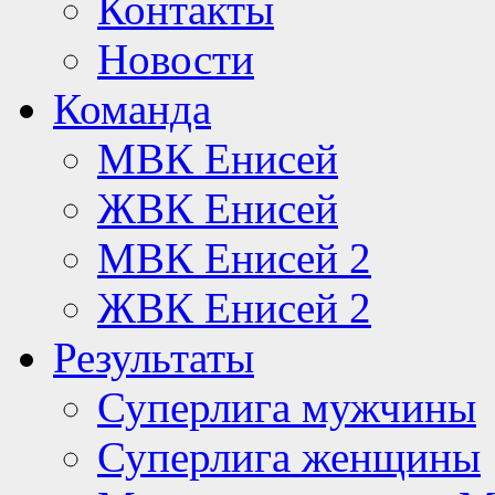
Контакты
Новости
Команда
МВК Енисей
ЖВК Енисей
МВК Енисей 2
ЖВК Енисей 2
Результаты
Суперлига мужчины
Суперлига женщины