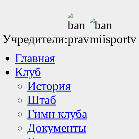
Учредители:
Главная
Клуб
История
Штаб
Гимн клуба
Документы