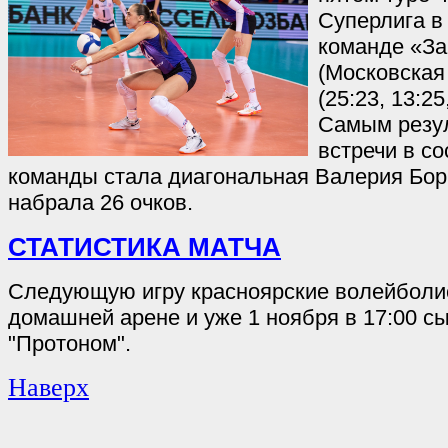
Суперлига в
команде «З
(Московская 
(25:23, 13:25
Самым резу
встречи в с
команды стала диагональная Валерия Бор
набрала 26 очков.
СТАТИСТИКА МАТЧА
Следующую игру красноярские волейболис
домашней арене и уже 1 ноября в 17:00 с
"Протоном".
Наверх