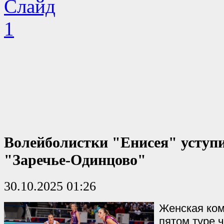
Волейболистки "Енисея" уступ
"Заречье-Одинцово"
30.10.2025 01:26
Женская ком
пятом туре 