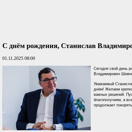
С днём рождения, Станислав Владимир
01.11.2025 08:00
Сегодня свой день 
Владимирович Шевче
Уважаемый Станисла
днём! Желаем крепко
важных решений. Пус
благополучием, а вс
продолжает покорят