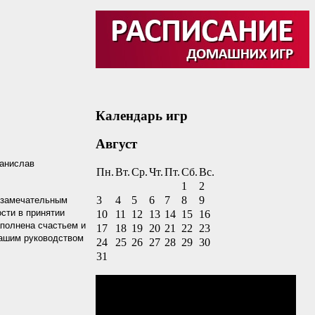
Календарь игр
Август
танислав
Пн.
Вт.
Ср.
Чт.
Пт.
Сб.
Вс.
1
2
3
4
5
6
7
8
9
 замечательным
ости в принятии
10
11
12
13
14
15
16
полнена счастьем и
17
18
19
20
21
22
23
Вашим руководством
24
25
26
27
28
29
30
31