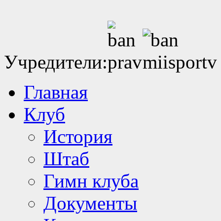
Учредители:
Главная
Клуб
История
Штаб
Гимн клуба
Документы