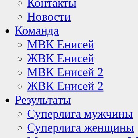
Контакты
Новости
Команда
МВК Енисей
ЖВК Енисей
МВК Енисей 2
ЖВК Енисей 2
Результаты
Суперлига мужчины
Суперлига женщины