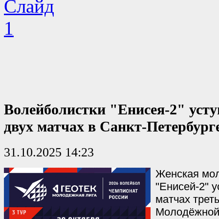
Волейболистки "Енисея-2" усту
двух матчах в Санкт-Петербург
31.10.2025 14:23
Женская мо
"Енисей-2" 
матчах трет
Молодёжной 