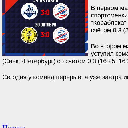
В первом ма
спортсменки
"Кораблека" 
счётом 0:3 (2
Во втором м
уступил ком
(Санкт-Петербург) со счётом 0:3 (16:25, 16:2
Сегодня у команд перерыв, а уже завтра 
Наверх