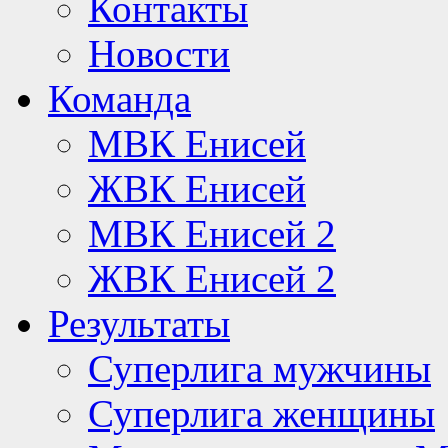
Контакты
Новости
Команда
МВК Енисей
ЖВК Енисей
МВК Енисей 2
ЖВК Енисей 2
Результаты
Суперлига мужчины
Суперлига женщины