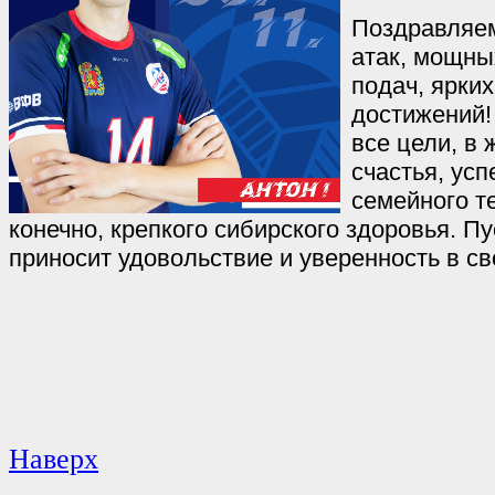
Поздравляем
атак, мощны
подач, ярки
достижений!
все цели, в 
счастья, усп
семейного т
конечно, крепкого сибирского здоровья. Пу
приносит удовольствие и уверенность в св
Наверх