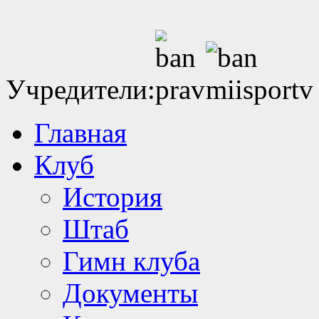
Учредители:
Главная
Клуб
История
Штаб
Гимн клуба
Документы