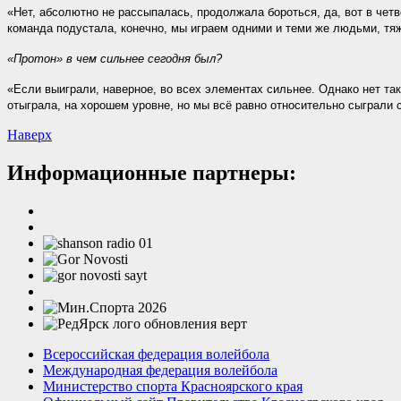
«Нет, абсолютно не рассыпалась, продолжала бороться, да, вот в четв
команда подустала, конечно, мы играем одними и теми же людьми, тя
«Протон» в чем сильнее сегодня был?
«Если выиграли, наверное, во всех элементах сильнее. Однако нет так
отыграла, на хорошем уровне, но мы всё равно относительно сыграли с
Наверх
Информационные партнеры:
Всероссийская федерация волейбола
Международная федерация волейбола
Министерство спорта Красноярского края