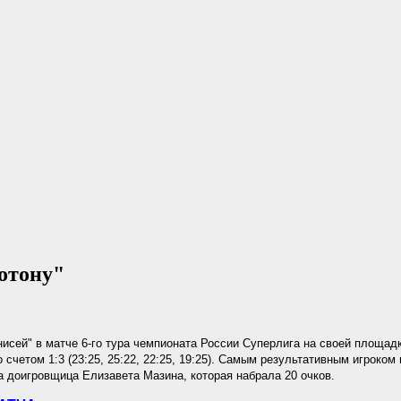
отону"
исей" в матче 6-го тура чемпионата России Суперлига на своей площад
о счетом 1:3 (23:25, 25:22, 22:25, 19:25). Самым результативным игроком
 доигровщица Елизавета Мазина, которая набрала 20 очков.