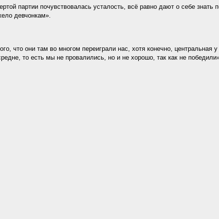
ертой партии почувствовалась усталость, всё равно дают о себе знать 
жело девчонкам».
ого, что они там во многом переиграли нас, хотя конечно, центральная у
редне, то есть мы не провалились, но и не хорошо, так как не победили»