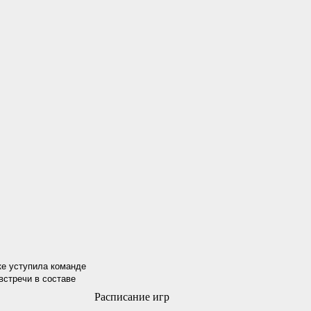
ке уступила команде
 встречи в составе
Расписание игр