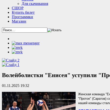
Для скачивания
СШОР
Купить билет
Программки
Магазин
Волейболистки "Енисея" уступили "Пр
01.11.2025 19:32
Женская команда "Ен
"Протон" (Саратов) с
нашей команды стала