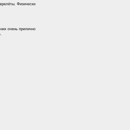
перелёты. Физически
 них очень прилично
.