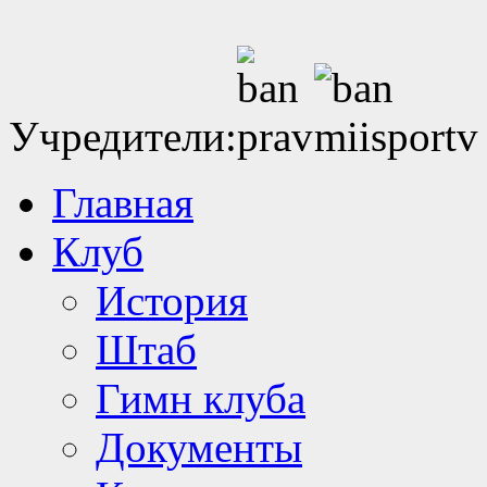
Учредители:
Главная
Клуб
История
Штаб
Гимн клуба
Документы