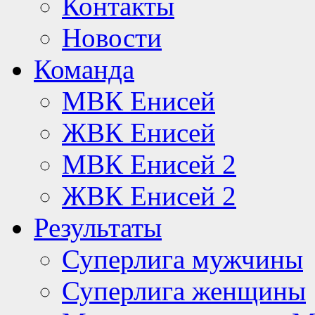
Контакты
Новости
Команда
МВК Енисей
ЖВК Енисей
МВК Енисей 2
ЖВК Енисей 2
Результаты
Суперлига мужчины
Суперлига женщины