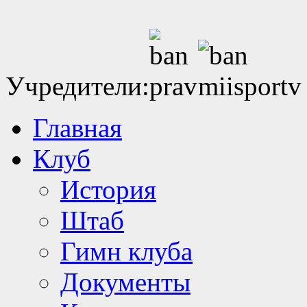
Учредители:
Главная
Клуб
История
Штаб
Гимн клуба
Документы