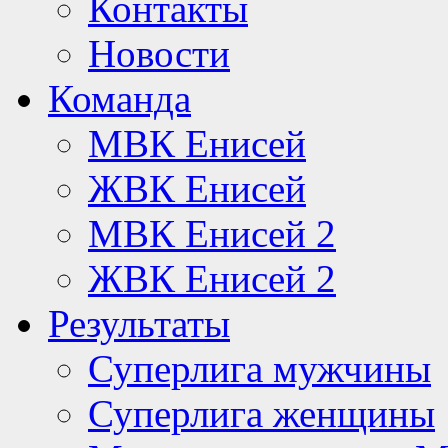
Контакты
Новости
Команда
МВК Енисей
ЖВК Енисей
МВК Енисей 2
ЖВК Енисей 2
Результаты
Суперлига мужчины
Суперлига женщины