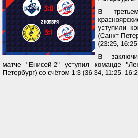
В третье
красноярс
уступили ко
(Санкт-Пете
(23:25, 16:25
В заключи
матче "Енисей-2" уступил команде "Лен
Петербург) со счётом 1:3 (36:34, 11:25, 16:2