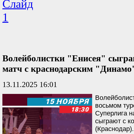
Волейболистки "Енисея" сыгр
матч с краснодарским "Динамо
13.11.2025 16:01
Волейболист
восьмом тур
Суперлига н
сыграют с к
(Краснодар).