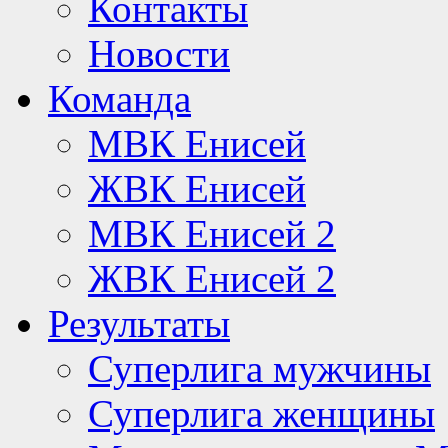
Контакты
Новости
Команда
МВК Енисей
ЖВК Енисей
МВК Енисей 2
ЖВК Енисей 2
Результаты
Суперлига мужчины
Суперлига женщины