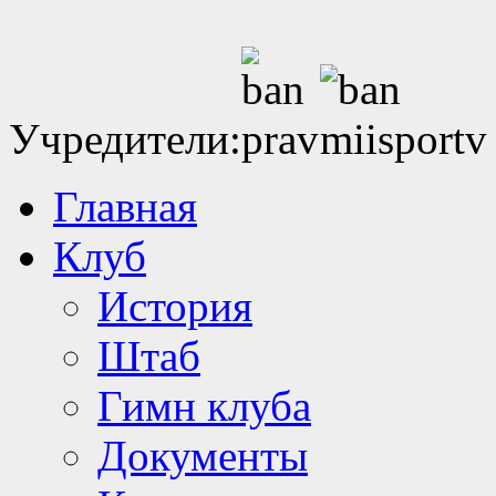
Учредители:
Главная
Клуб
История
Штаб
Гимн клуба
Документы