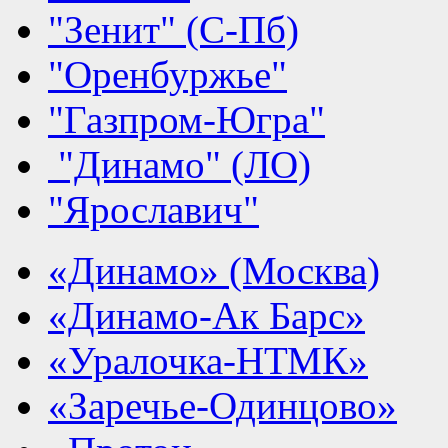
"Зенит" (С-Пб)
"Оренбуржье"
"Газпром-Югра"
"Динамо" (ЛО)
"Ярославич"
«Динамо» (Москва)
«Динамо-Ак Барс»
«Уралочка-НТМК»
«Заречье-Одинцово»