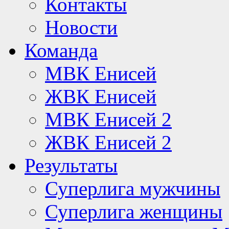
Контакты
Новости
Команда
МВК Енисей
ЖВК Енисей
МВК Енисей 2
ЖВК Енисей 2
Результаты
Суперлига мужчины
Суперлига женщины