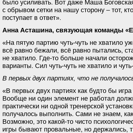
было усиливать. Вот даже Маша Боговская
с обрывом сетки на нашу сторону – тот, кто
поступает в ответ».
Анна Асташина, связующая команды «Е
«На пятую партию чуть-чуть не хватило уж
всё равно бежали, всё равно пытались, ста
не хватило. Где-то больше начали осторож
варианты. Сил чуть-чуть не хватило и чуть
В первых двух партиях, что не получалос
«В первых двух партиях как будто бы игра
Вообще ни один элемент не работал долж
практически ни одной тренерской установк
получалось выполнить. Сами не знаем, как
Возможно, это какой-то чисто психологиче
игры бывают провальные, но держались, т