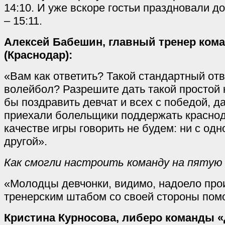
14:10. И уже вскоре гостьи праздновали 
– 15:11.
Алексей Бабешин, главный тренер ком
(Краснодар):
«Вам как ответить? Такой стандартный отв
волейбол? Разрешите дать такой простой 
бы поздравить девчат и всех с победой, д
приехали болельщики поддержать красно
качестве игры говорить не будем: ни с одн
другой».
Как смогли настроить команду на пяту
«Молодцы девчонки, видимо, надоело про
тренерским штабом со своей стороны пом
Кристина Курносова, либеро команды 