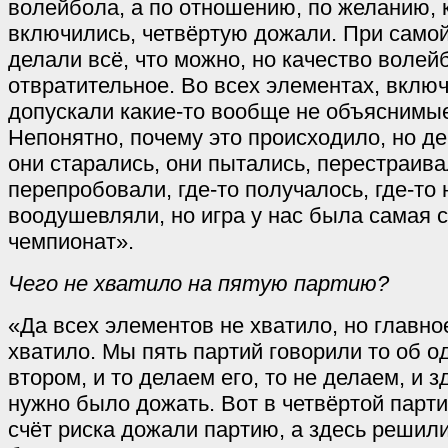
волейбола, а по отношению, по желанию, к
включились, четвёртую дожали. При само
делали всё, что можно, но качество волей
отвратительное. Во всех элементах, вклю
допускали какие-то вообще не объяснимы
Непонятно, почему это происходило, но де
они старались, они пытались, перестраива
перепробовали, где-то получалось, где-то н
воодушевляли, но игра у нас была самая с
чемпионат».
Чего не хватило на пятую партию?
«Да всех элементов не хватило, но главно
хватило. Мы пять партий говорили то об о
втором, и то делаем его, то не делаем, и з
нужно было дожать. Вот в четвёртой парти
счёт риска дожали партию, а здесь решили