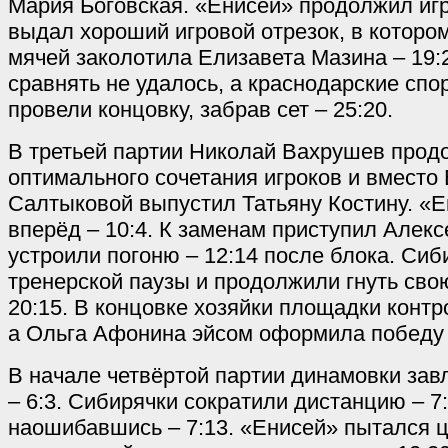
Мария Боговская. «Енисей» продолжил игр
выдал хороший игровой отрезок, в которо
мячей заколотила Елизавета Мазина – 19:2
сравнять не удалось, а краснодарские сп
провели концовку, забрав сет – 25:20.
В третьей партии Николай Вахрушев прод
оптимального сочетания игроков и вместо
Салтыковой выпустил Татьяну Костину. «Е
вперёд – 10:4. К заменам приступил Алекс
устроили погоню – 12:14 после блока. Сиб
тренерской паузы и продолжили гнуть свою
20:15. В концовке хозяйки площадки конт
а Ольга Афонина эйсом оформила победу 
В начале четвёртой партии динамовки зав
– 6:3. Сибирячки сократили дистанцию – 7:
наошибавшись – 7:13. «Енисей» пытался це