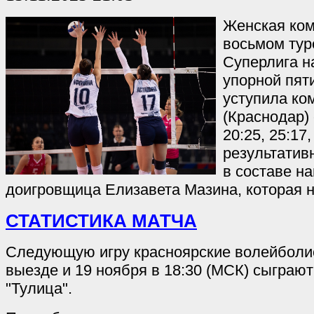
Женская ком
восьмом тур
Суперлига н
упорной пят
уступила ко
(Краснодар) 
20:25, 25:17
результатив
в составе н
доигровщица Елизавета Мазина, которая н
СТАТИСТИКА МАТЧА
Следующую игру красноярские волейболис
выезде и 19 ноября в 18:30 (МСК) сыграют
"Тулица".