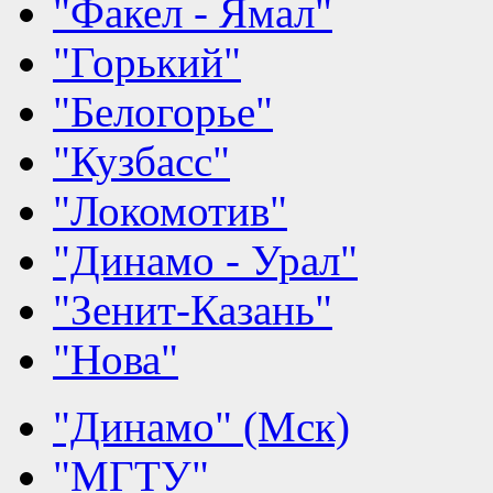
"Факел - Ямал"
"Горький"
"Белогорье"
"Кузбасс"
"Локомотив"
"Динамо - Урал"
"Зенит-Казань"
"Нова"
"Динамо" (Мск)
"МГТУ"