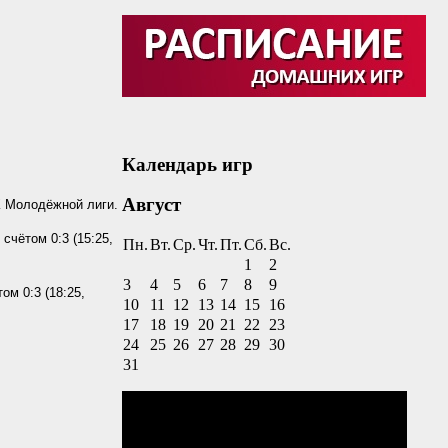
Календарь игр
Август
К Молодёжной лиги.
счётом 0:3 (15:25,
Пн.
Вт.
Ср.
Чт.
Пт.
Сб.
Вс.
1
2
3
4
5
6
7
8
9
ом 0:3 (18:25,
10
11
12
13
14
15
16
17
18
19
20
21
22
23
24
25
26
27
28
29
30
31