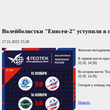
Волейболистки "Енисея-2" уступили в 
17.11.2025 15:28
Женская молодёжная 
В первом матче крас
22:25, 14:25).
Во втором матче "Ени
22:25, 14:25).
Сегодня у команд пе
Наверх