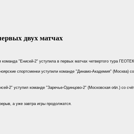
первых двух матчах
команда "Енисей-2" уступила в первых матчах четвертого тура ГЕОТЕ
ноярские спортсменки уступили команде "Динамо-Академия" (Москва) со 
сей-2" уступил команде "Заречье-Одинцово-2" (Московская обл.) со счёт
рерыв, а уже завтра игры продолжатся.