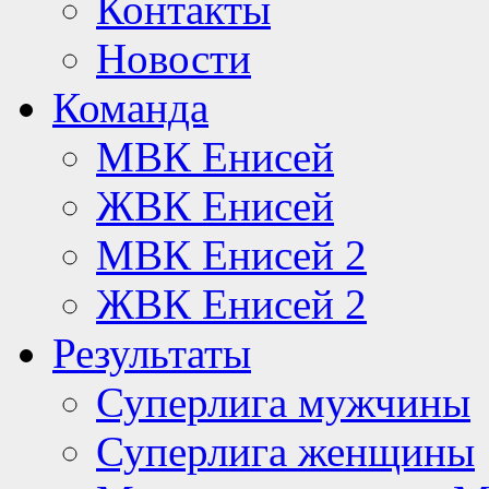
Контакты
Новости
Команда
МВК Енисей
ЖВК Енисей
МВК Енисей 2
ЖВК Енисей 2
Результаты
Суперлига мужчины
Суперлига женщины