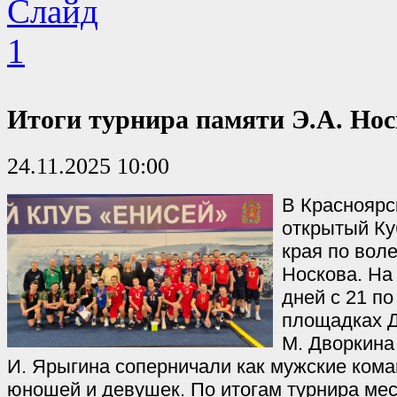
Итоги турнира памяти Э.А. Нос
24.11.2025 10:00
В Красноярс
открытый Ку
края по вол
Носкова. На
дней с 21 по
площадках Д
М. Дворкина
И. Ярыгина соперничали как мужские кома
юношей и девушек. По итогам турнира ме