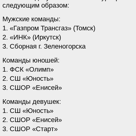
следующим образом:
Мужские команды:
1. «Газпром Трансгаз» (Томск)
2. «ИНК» (Иркутск)
3. Сборная г. Зеленогорска
Команды юношей:
1. ФСК «Олимп»
2. СШ «Юность»
3. СШОР «Енисей»
Команды девушек:
1. СШ «Юность»
2. СШОР «Енисей»
3. СШОР «Старт»