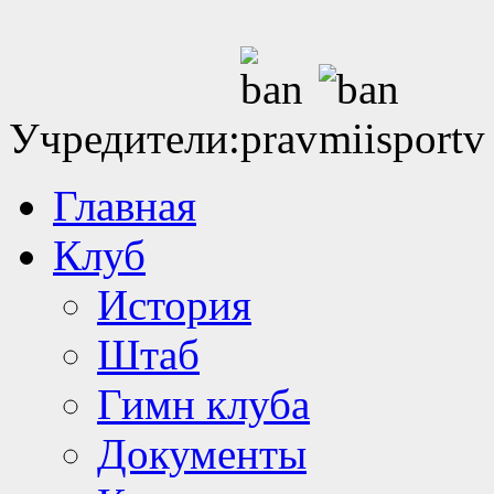
Учредители:
Главная
Клуб
История
Штаб
Гимн клуба
Документы