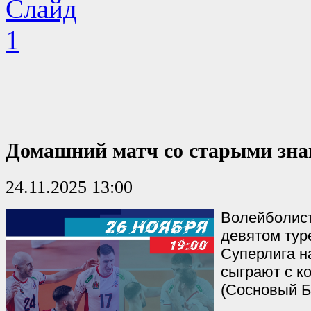
Домашний матч со старыми зн
24.11.2025 13:00
Волейболист
девятом тур
Суперлига н
сыграют с к
(Сосновый Б