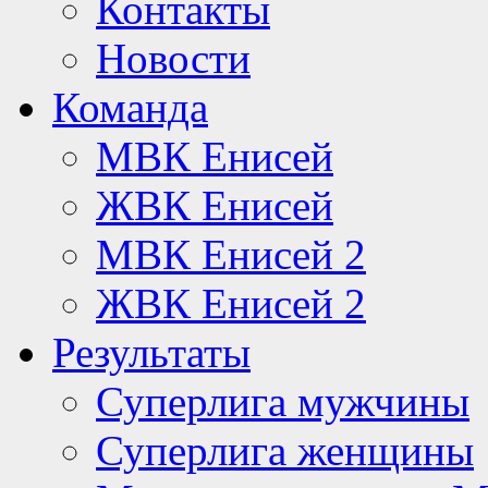
Контакты
Новости
Команда
МВК Енисей
ЖВК Енисей
МВК Енисей 2
ЖВК Енисей 2
Результаты
Суперлига мужчины
Суперлига женщины