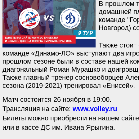
В прошлом т
домашней п
команде "Го
Новгород) со
Также стоит 
команде «Динамо-ЛО» выступают два игро
прошлом сезоне были в составе нашей ко
диагональный Роман Мурашко и доигровщ
Также главный тренер сосновоборцев Але
сезона (2019-2021) тренировал «Енисей».
Матч состоится 26 ноября в 19:00.
Трансляция на сайте:
www.volley.ru
Билеты можно приобрести на нашем сайт
или в кассе ДС им. Ивана Ярыгина.