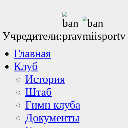
Учредители:
Главная
Клуб
История
Штаб
Гимн клуба
Документы