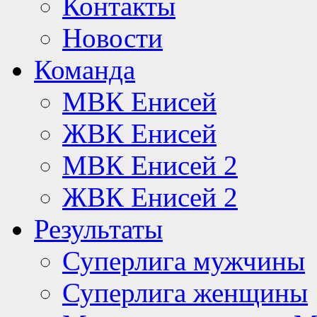
Контакты
Новости
Команда
МВК Енисей
ЖВК Енисей
МВК Енисей 2
ЖВК Енисей 2
Результаты
Суперлига мужчины
Суперлига женщины