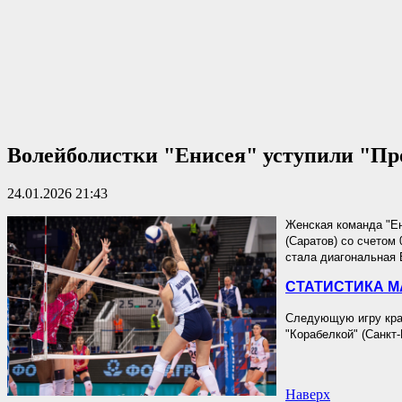
Волейболистки "Енисея" уступили "Пр
24.01.2026 21:43
Женская команда "Ен
(Саратов) со счетом 
стала диагональная 
СТАТИСТИКА М
Следующую игру крас
"Корабелкой" (Санкт-
Наверх