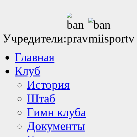
Учредители:
Главная
Клуб
История
Штаб
Гимн клуба
Документы