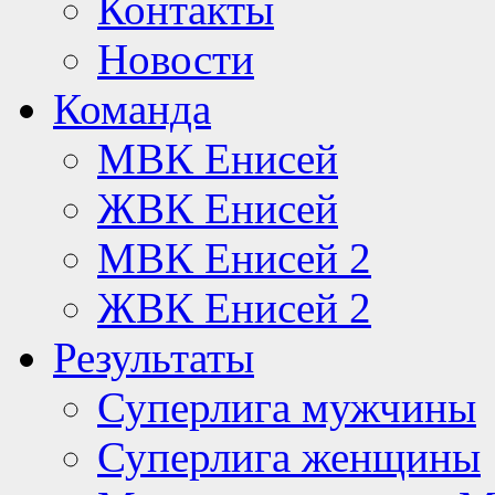
Контакты
Новости
Команда
МВК Енисей
ЖВК Енисей
МВК Енисей 2
ЖВК Енисей 2
Результаты
Суперлига мужчины
Суперлига женщины