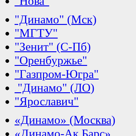
"Нова"
"Динамо" (Мск)
"МГТУ"
"Зенит" (С-Пб)
"Оренбуржье"
"Газпром-Югра"
"Динамо" (ЛО)
"Ярославич"
«Динамо» (Москва)
«Динамо-Ак Барс»