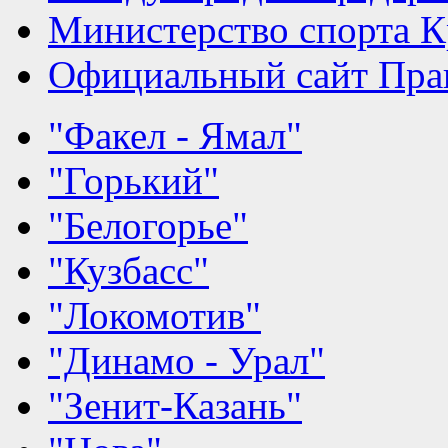
Министерство спорта К
Официальный сайт Прав
"Факел - Ямал"
"Горький"
"Белогорье"
"Кузбасс"
"Локомотив"
"Динамо - Урал"
"Зенит-Казань"