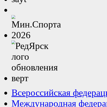
Всероссийская федерац
Международная федера