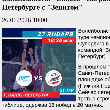
Петербурге с "Зенитом"
26.01.2026 10:00
Волейболист
туре чемпио
Суперлига в
командой "Зе
Петербург).
В прошлом т
Санкт-Петер
площадке об
(Нижний Новг
Сейчас пет
третью стро
таблице, одержав 16 побед в 20 матчах.