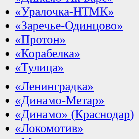
«Уралочка-НТМК»
«Заречье-Одинцово»
«Протон»
«Корабелка»
«Тулица»
«Ленинградка»
«Динамо-Метар»
«Динамо» (Краснодар)
«Локомотив»