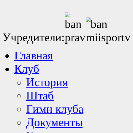
Учредители:
Главная
Клуб
История
Штаб
Гимн клуба
Документы