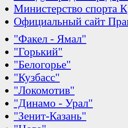
Министерство спорта К
Официальный сайт Прав
"Факел - Ямал"
"Горький"
"Белогорье"
"Кузбасс"
"Локомотив"
"Динамо - Урал"
"Зенит-Казань"