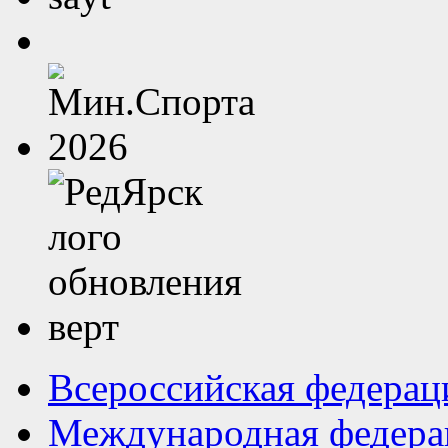
Всероссийская федерац
Международная федера