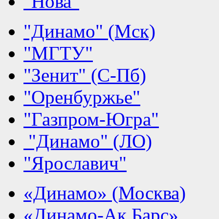
"Нова"
"Динамо" (Мск)
"МГТУ"
"Зенит" (С-Пб)
"Оренбуржье"
"Газпром-Югра"
"Динамо" (ЛО)
"Ярославич"
«Динамо» (Москва)
«Динамо-Ак Барс»