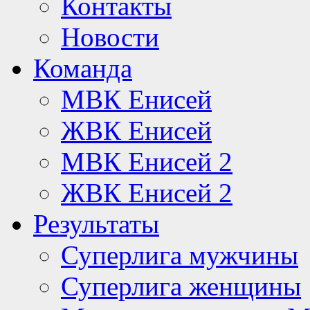
Контакты
Новости
Команда
МВК Енисей
ЖВК Енисей
МВК Енисей 2
ЖВК Енисей 2
Результаты
Суперлига мужчины
Суперлига женщины