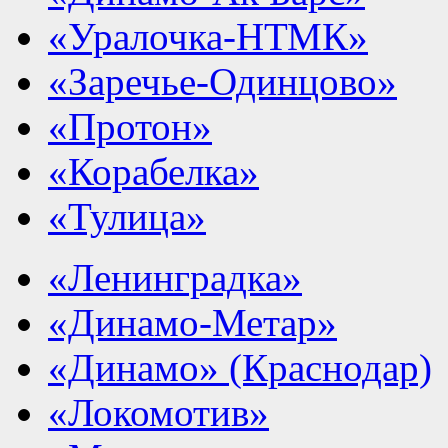
«Уралочка-НТМК»
«Заречье-Одинцово»
«Протон»
«Корабелка»
«Тулица»
«Ленинградка»
«Динамо-Метар»
«Динамо» (Краснодар)
«Локомотив»