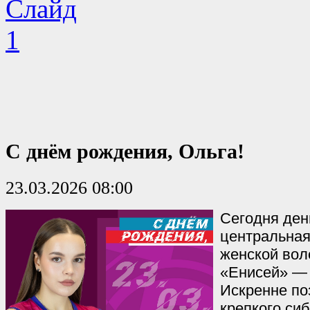
С днём рождения, Ольга!
23.03.2026 08:00
Сегодня ден
центральна
женской во
«Енисей» —
Искренне по
крепкого сиб