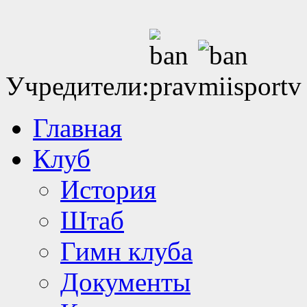
Учредители:
Главная
Клуб
История
Штаб
Гимн клуба
Документы