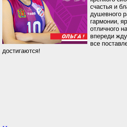
счастья и бл
душевного р
гармонии, я
отличного н
впереди жду
все поставл
достигаются!