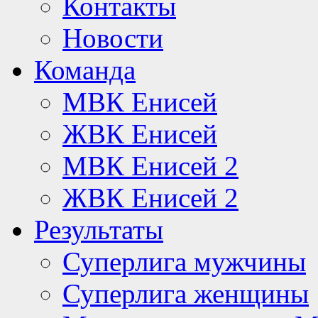
Контакты
Новости
Команда
МВК Енисей
ЖВК Енисей
МВК Енисей 2
ЖВК Енисей 2
Результаты
Суперлига мужчины
Суперлига женщины