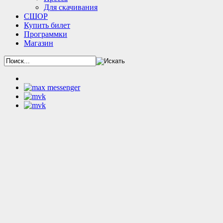
Для скачивания
СШОР
Купить билет
Программки
Магазин