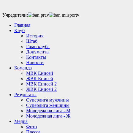
Учредители:
Главная
Клуб
История
Штаб
Гимн клуба
Документы
Контакты
Новости
Команда
МВК Енисей
ЖВК Енисей
МВК Енисей 2
ЖВК Енисей 2
Результаты
Суперлига мужчины
Суперлига женщины
Молодежная лига - М
Молодежная лига - Ж
Медиа
Фото
Пресса