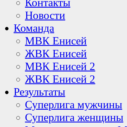
Контакты
Новости
Команда
МВК Енисей
ЖВК Енисей
МВК Енисей 2
ЖВК Енисей 2
Результаты
Суперлига мужчины
Суперлига женщины