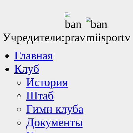
Учредители:
Главная
Клуб
История
Штаб
Гимн клуба
Документы