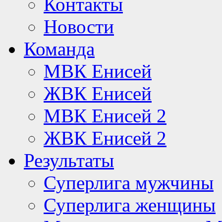
Контакты
Новости
Команда
МВК Енисей
ЖВК Енисей
МВК Енисей 2
ЖВК Енисей 2
Результаты
Суперлига мужчины
Суперлига женщины