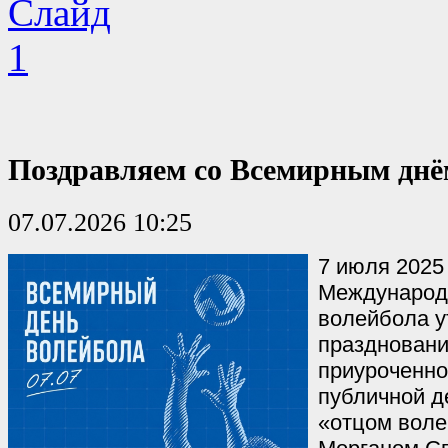
Поздравляем со Всемирным днё
07.07.2026 10:25
7 июля 2025
Международ
волейбола у
праздновани
приуроченно
публичной д
«отцом вол