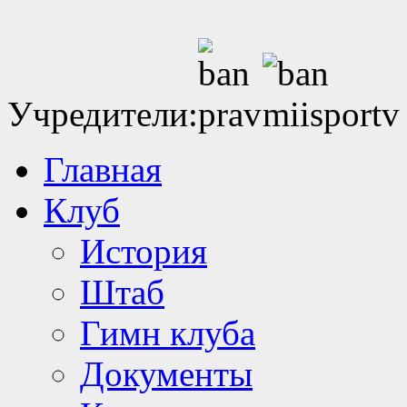
Учредители:
Главная
Клуб
История
Штаб
Гимн клуба
Документы