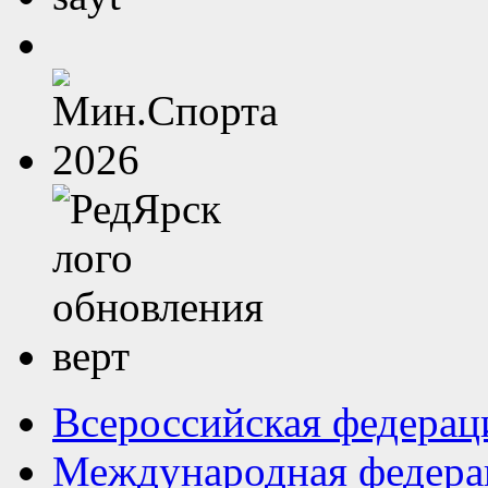
Всероссийская федерац
Международная федера