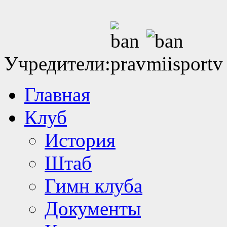
Учредители:
Главная
Клуб
История
Штаб
Гимн клуба
Документы