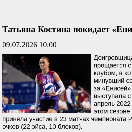
Татьяна Костина покидает «Ени
09.07.2026 10:00
Доигровщица
прощается с
клубом, в к
минувший се
за «Енисей»
выступала с
апрель 2022
этом сезоне
приняла участие в 23 матчах чемпионата 
очков (22 эйса, 10 блоков).