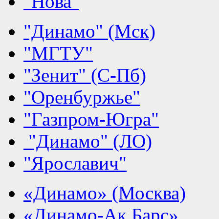
"Нова"
"Динамо" (Мск)
"МГТУ"
"Зенит" (С-Пб)
"Оренбуржье"
"Газпром-Югра"
"Динамо" (ЛО)
"Ярославич"
«Динамо» (Москва)
«Динамо-Ак Барс»