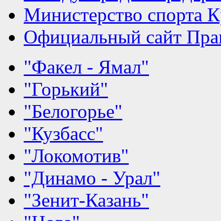
Министерство спорта К
Официальный сайт Прав
"Факел - Ямал"
"Горький"
"Белогорье"
"Кузбасс"
"Локомотив"
"Динамо - Урал"
"Зенит-Казань"