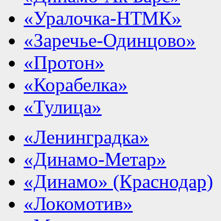
«Уралочка-НТМК»
«Заречье-Одинцово»
«Протон»
«Корабелка»
«Тулица»
«Ленинградка»
«Динамо-Метар»
«Динамо» (Краснодар)
«Локомотив»