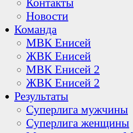
Контакты
Новости
Команда
МВК Енисей
ЖВК Енисей
МВК Енисей 2
ЖВК Енисей 2
Результаты
Суперлига мужчины
Суперлига женщины