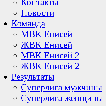
Контакты
Новости
Команда
МВК Енисей
ЖВК Енисей
МВК Енисей 2
ЖВК Енисей 2
Результаты
Суперлига мужчины
Суперлига женщины