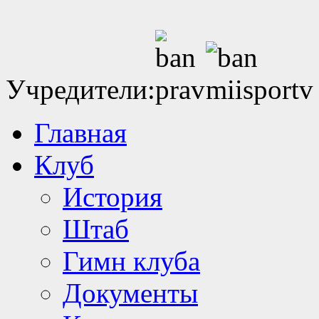
Учредители:
Главная
Клуб
История
Штаб
Гимн клуба
Документы