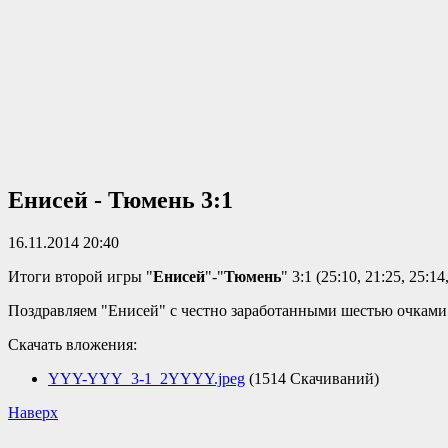
Енисей - Тюмень 3:1
16.11.2014 20:40
Итоги второй игры "
Енисей
"-"
Тюмень
" 3:1 (25:10, 21:25, 25:14
Поздравляем "Енисей" с честно заработанными шестью очками
Скачать вложения:
YYY-YYY_3-1_2YYYY.jpeg
(1514 Скачиваний)
Наверх