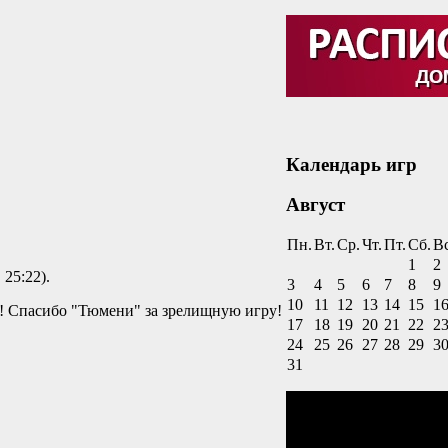
Календарь игр
Август
Пн.
Вт.
Ср.
Чт.
Пт.
Сб.
Вс
1
2
, 25:22).
3
4
5
6
7
8
9
10
11
12
13
14
15
1
! Спасибо "Тюмени" за зрелищную игру!
17
18
19
20
21
22
2
24
25
26
27
28
29
3
31