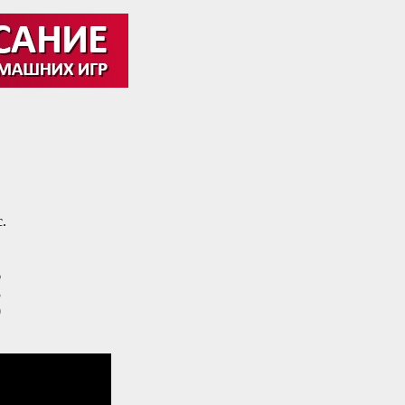
.
6
3
0