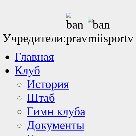
Учредители:
Главная
Клуб
История
Штаб
Гимн клуба
Документы