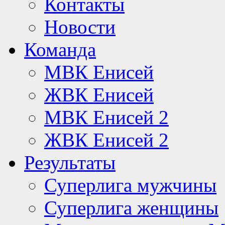
Контакты
Новости
Команда
МВК Енисей
ЖВК Енисей
МВК Енисей 2
ЖВК Енисей 2
Результаты
Суперлига мужчины
Суперлига женщины