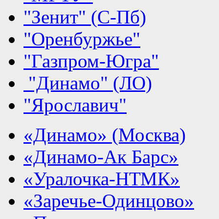
"Зенит" (С-Пб)
"Оренбуржье"
"Газпром-Югра"
"Динамо" (ЛО)
"Ярославич"
«Динамо» (Москва)
«Динамо-Ак Барс»
«Уралочка-НТМК»
«Заречье-Одинцово»