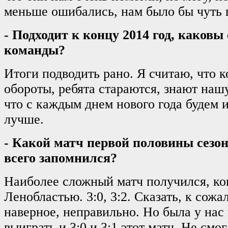
меньше ошибались, нам было бы чуть 
- Подходит к концу 2014 год, каковы 
команды?
Итоги подводить рано. Я считаю, что 
обороты, ребята стараются, знают нашу
что с каждым днем нового года будем и
лучше.
- Какой матч первой половины сезо
всего запомнился?
Наиболее сложный матч получился, ко
Ленобластью. 3:0, 3:2. Сказать, к сожа
наверное, неправильно. Но была у нас
выиграть и 3:0 и 3:1 этот матч. Не смог