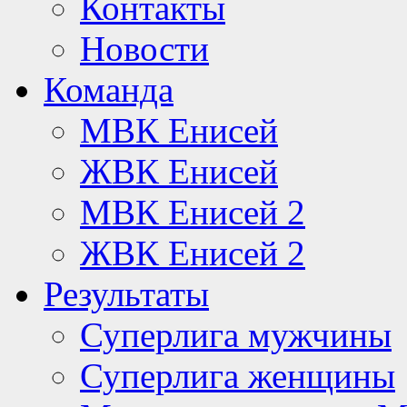
Контакты
Новости
Команда
МВК Енисей
ЖВК Енисей
МВК Енисей 2
ЖВК Енисей 2
Результаты
Суперлига мужчины
Суперлига женщины