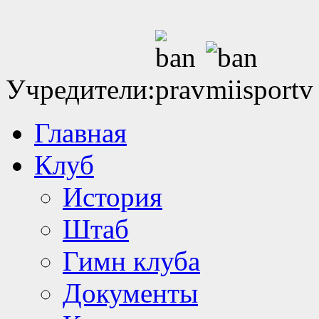
Учредители:
Главная
Клуб
История
Штаб
Гимн клуба
Документы