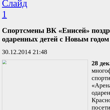
Спортсмены ВК «Енисей» позд
одаренных детей с Новым годом
30.12.2014 21:48
28 де
много
спорт
«Арен
одаре
Красно
посети