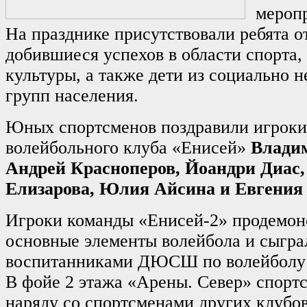
мероп
На празднике присутствовали ребята от
добившиеся успехов в области спорта,
культуры, а также дети из социально
групп населения.
Юных спортсменов поздравили игроки
волейбольного клуба «Енисей»
Влади
Андрей Красноперов, Йоандри Диас
Елизарова, Юлия Айсина и Евгени
Игроки команды «Енисей-2» продемон
основные элементы волейбола и сыгра
воспитанниками ДЮСШ по волейболу
В фойе 2 этажа «Арены. Север» спор
наряду со спортсменами других клубов