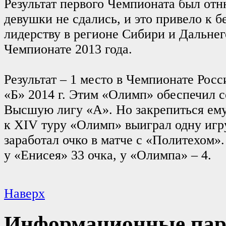
Результат первого Чемпионата был отн
девушки не сдались, и это привело к 
лидерству в регионе Сибири и Дальнег
Чемпионате 2013 года.
Результат – 1 место в Чемпионате Рос
«Б» 2014 г. Этим «Олимп» обеспечил с
Высшую лигу «А». Но закрепиться ему 
к XIV туру «Олимп» выиграл одну игр
заработал очко в матче с «Политехом»
у «Енисея» 33 очка, у «Олимпа» – 4.
Наверх
Информационные пар