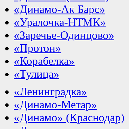
«Динамо-Ак Барс»
«Уралочка-НТМК»
«Заречье-Одинцово»
«Протон»
«Корабелка»
«Тулица»
«Ленинградка»
«Динамо-Метар»
«Динамо» (Краснодар)