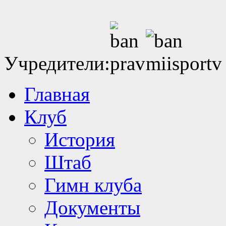
Учредители:
Главная
Клуб
История
Штаб
Гимн клуба
Документы