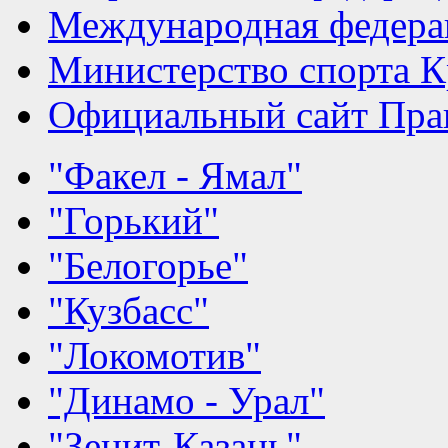
Международная федера
Министерство спорта К
Официальный сайт Прав
"Факел - Ямал"
"Горький"
"Белогорье"
"Кузбасс"
"Локомотив"
"Динамо - Урал"
"Зенит-Казань"