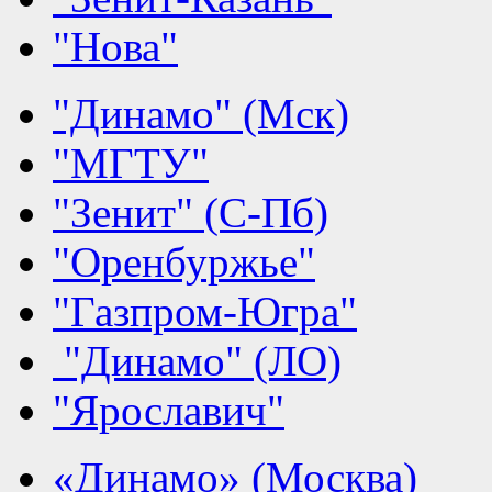
"Нова"
"Динамо" (Мск)
"МГТУ"
"Зенит" (С-Пб)
"Оренбуржье"
"Газпром-Югра"
"Динамо" (ЛО)
"Ярославич"
«Динамо» (Москва)