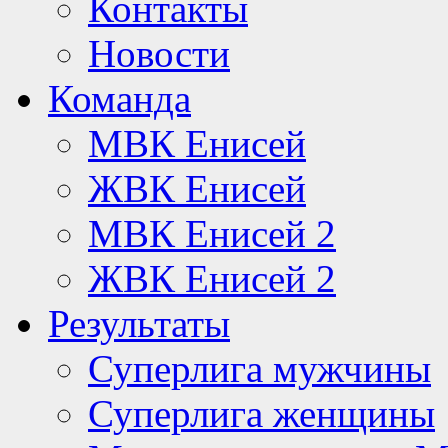
Контакты
Новости
Команда
МВК Енисей
ЖВК Енисей
МВК Енисей 2
ЖВК Енисей 2
Результаты
Суперлига мужчины
Суперлига женщины