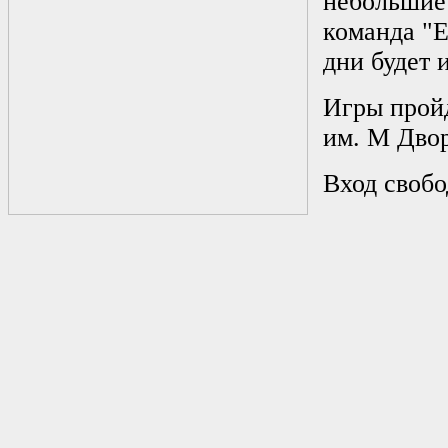
небольшие
команда "Е
дни будет 
Игры пройд
им. М Дво
Вход своб