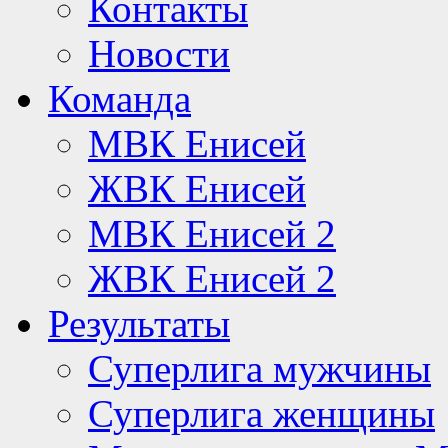
Контакты
Новости
Команда
МВК Енисей
ЖВК Енисей
МВК Енисей 2
ЖВК Енисей 2
Результаты
Суперлига мужчины
Суперлига женщины