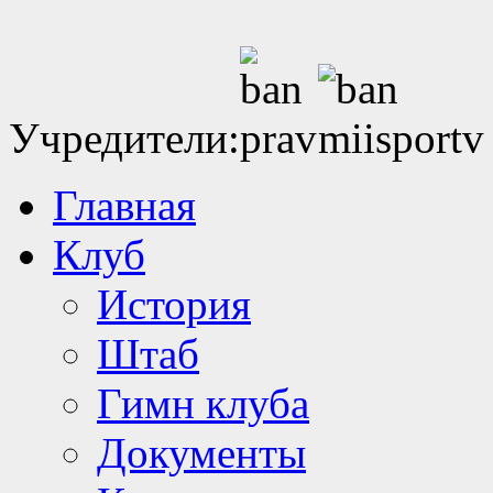
Учредители:
Главная
Клуб
История
Штаб
Гимн клуба
Документы