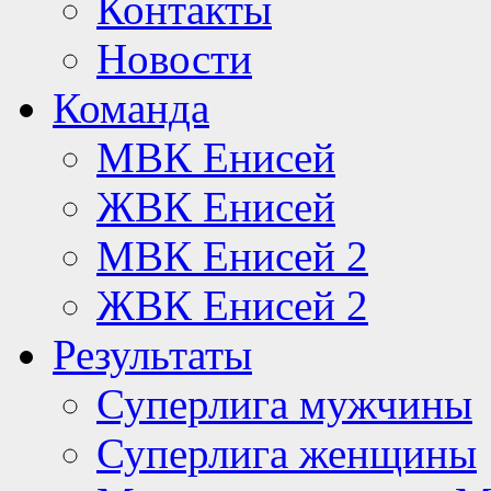
Контакты
Новости
Команда
МВК Енисей
ЖВК Енисей
МВК Енисей 2
ЖВК Енисей 2
Результаты
Суперлига мужчины
Суперлига женщины