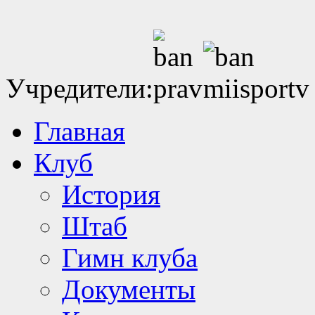
Учредители:
Главная
Клуб
История
Штаб
Гимн клуба
Документы