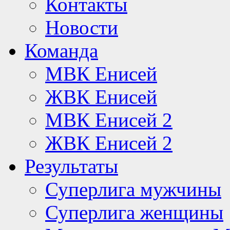
Контакты
Новости
Команда
МВК Енисей
ЖВК Енисей
МВК Енисей 2
ЖВК Енисей 2
Результаты
Суперлига мужчины
Суперлига женщины