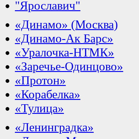
"Ярославич"
«Динамо» (Москва)
«Динамо-Ак Барс»
«Уралочка-НТМК»
«Заречье-Одинцово»
«Протон»
«Корабелка»
«Тулица»
«Ленинградка»