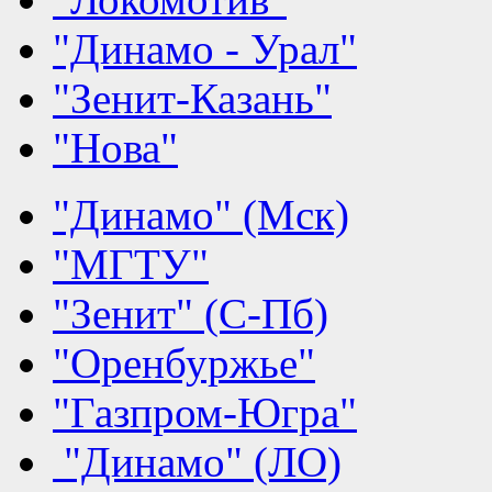
"Динамо - Урал"
"Зенит-Казань"
"Нова"
"Динамо" (Мск)
"МГТУ"
"Зенит" (С-Пб)
"Оренбуржье"
"Газпром-Югра"
"Динамо" (ЛО)