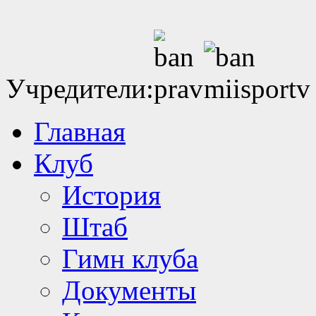
Учредители:
Главная
Клуб
История
Штаб
Гимн клуба
Документы