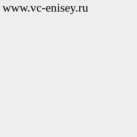
www.vc-enisey.ru