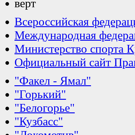
Всероссийская федерац
Международная федера
Министерство спорта К
Официальный сайт Прав
"Факел - Ямал"
"Горький"
"Белогорье"
"Кузбасс"
"Локомотив"