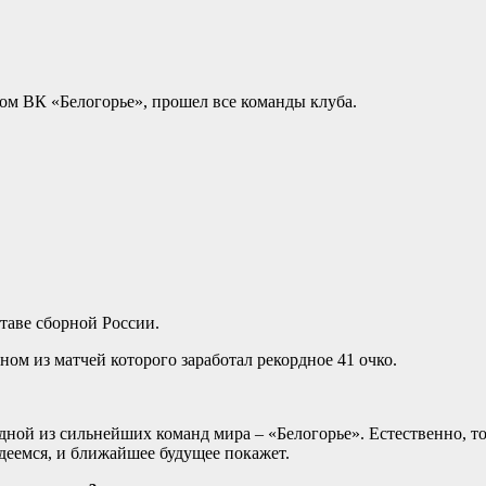
ком ВК «Белогорье», прошел все команды клуба.
таве сборной России.
ом из матчей которого заработал рекордное 41 очко.
дной из сильнейших команд мира – «Белогорье». Естественно, т
адеемся, и ближайшее будущее покажет.