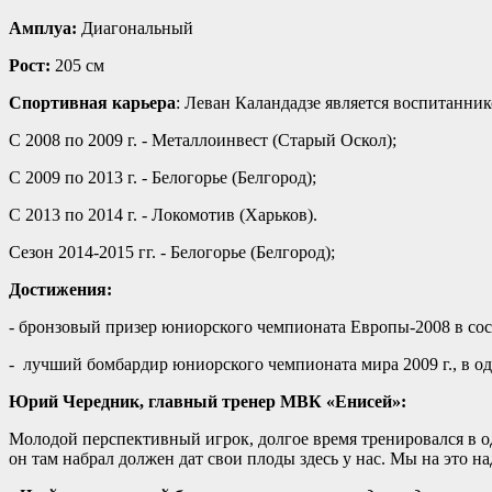
Амплуа:
Диагональный
Рост:
205 см
Спортивная карьера
: Леван Каландадзе является воспитанни
С 2008 по 2009 г. - Металлоинвест (Старый Оскол);
С 2009 по 2013 г. - Белогорье (Белгород);
С 2013 по 2014 г. - Локомотив (Харьков).
Сезон 2014-2015 гг. - Белогорье (Белгород);
Достижения:
- бронзовый призер юниорского чемпионата Европы-2008 в сос
- лучший бомбардир юниорского чемпионата мира 2009 г., в одн
Юрий Чередник, главный тренер МВК «Енисей»:
Молодой перспективный игрок, долгое время тренировался в о
он там набрал должен дат свои плоды здесь у нас. Мы на это н