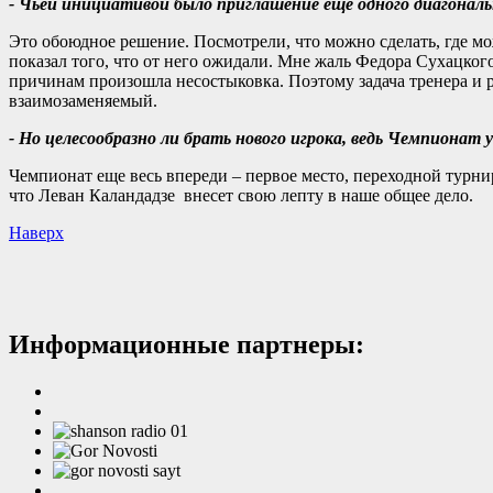
- Чьей инициативой было приглашение еще одного диагональ
Это обоюдное решение. Посмотрели, что можно сделать, где м
показал того, что от него ожидали. Мне жаль Федора Сухацкого
причинам произошла несостыковка. Поэтому задача тренера и р
взаимозаменяемый.
- Но целесообразно ли брать нового игрока, ведь Чемпионат 
Чемпионат еще весь впереди – первое место, переходной турнир
что Леван Каландадзе внесет свою лепту в наше общее дело.
Наверх
Информационные партнеры: