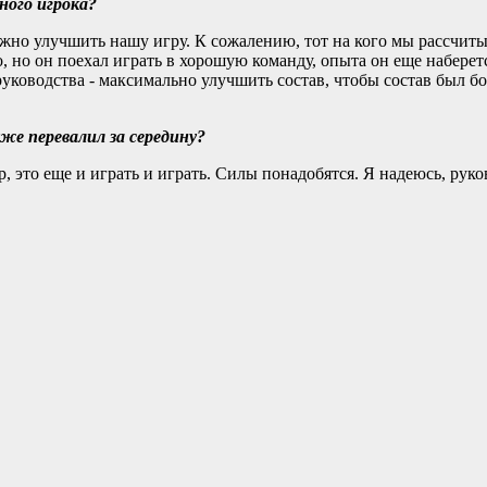
ного игрока?
ожно улучшить нашу игру. К сожалению, тот на кого мы рассчит
, но он поехал играть в хорошую команду, опыта он еще наберет
уководства - максимально улучшить состав, чтобы состав был б
уже перевалил за середину?
, это еще и играть и играть. Силы понадобятся. Я надеюсь, руко