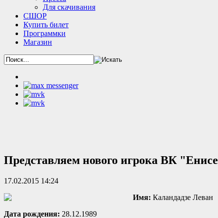
Для скачивания
СШОР
Купить билет
Программки
Магазин
Представляем нового игрока ВК "Енис
17.02.2015 14:24
Имя:
Каландадзе Леван
Дата рождения:
28.12.1989