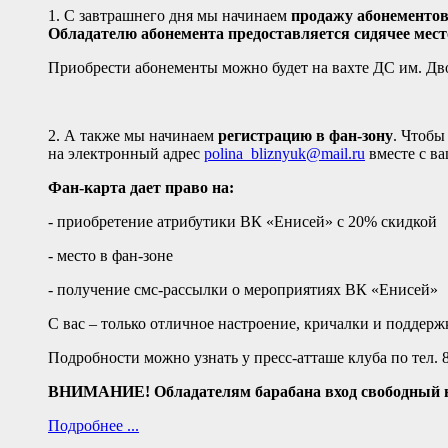
1. С завтрашнего дня мы начинаем
продажу абонементо
Обладателю абонемента предоставляется сидячее мест
Приобрести абонементы можно будет на вахте ДС им. Дво
2. А также мы начинаем
регистрацию в фан-зону
. Чтобы
на электронный адрес
polina_bliznyuk@mail.ru
вместе с ва
Фан-карта дает право на:
- приобретение атрибутики ВК «Енисей» с 20% скидкой
- место в фан-зоне
- получение смс-рассылки о мероприятиях ВК «Енисей»
С вас – только отличное настроение, кричалки и поддер
Подробности можно узнать у пресс-атташе клуба по тел.
ВНИМАНИЕ! Обладателям барабана вход свободный н
Подробнее ...