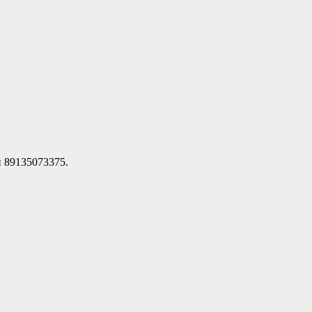
и 89135073375.