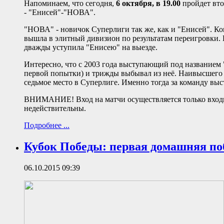
Напоминаем, что сегодня,
6 октября, в 19.00
пройдет вт
- "Енисей"-"НОВА".
"НОВА" - новичок Суперлиги так же, как и "Енисей". К
вышла в элитный дивизион по результатам переигровки.
дважды уступила "Енисею" на выезде.
Интересно, что с 2003 года выступающий под названием
первой попытки) и трижды выбывал из неё.
Наивысшего 
седьмое место в Суперлиге. Именно тогда за команду выс
ВНИМАНИЕ! Вход на матчи осуществляется только входным
недействительны.
Подробнее ...
Кубок Победы: первая домашняя по
06.10.2015 09:39