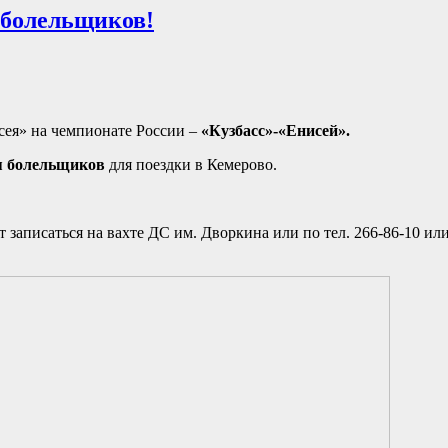
 болельщиков!
сея» на чемпионате России –
«Кузбасс»-«Енисей».
ля болельщиков
для поездки в Кемерово.
аписаться на вахте ДС им. Дворкина или по тел. 266-86-10 ил