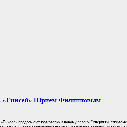
К «Енисей» Юрием Филипповым
«Енисея» продолжают подготовку к новому сезону Суперлиги, спортсм