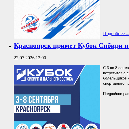
Подробнее ..
Красноярск примет Кубок Сибири и
22.07.2026 12:00
С 3 по 8 сент
встретится с 
болельщиков ж
спортивного п
Подробное рас