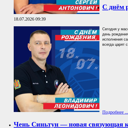
С днём 
18.07.2026 09:39
Сегодня у ма
день рождения
исполнения са
всегда царят 
Подробнее ..
Чень Синьтун — новая связующая 