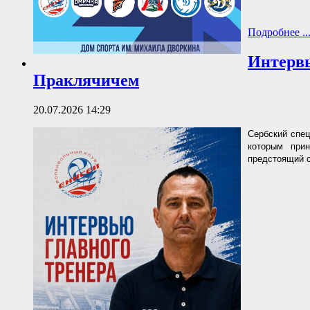
Подробнее ..
Интервь
Праклячичем
20.07.2026 14:29
Сербский спец
которым при
предстоящий с