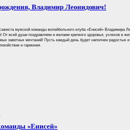
рождения, Владимир Леонидович!
ссажиста мужской команды волейбольного клуба «Енисей» Владимира Л
! От всей души поздравляем и желаем крепкого здоровья, успехов в жиз
мых заветных мечтаний! Пусть каждый день будет наполнен радостью и 
спокойствие и гармония.
.
команды «Енисей»