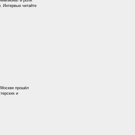
 чемпионат и роли
. Интервью читайте
в Москве прошёл
терских и