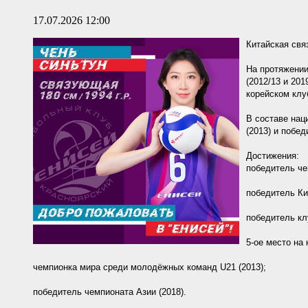
17.07.2026 12:00
Китайская свя
На протяжении
(2012/13 и 201
корейском клу
В составе нац
(2013) и побе
Достижения:
победитель че
победитель Ки
победитель кл
5-ое место на
чемпионка мира среди молодёжных команд U21 (2013);
победитель чемпионата Азии (2018).