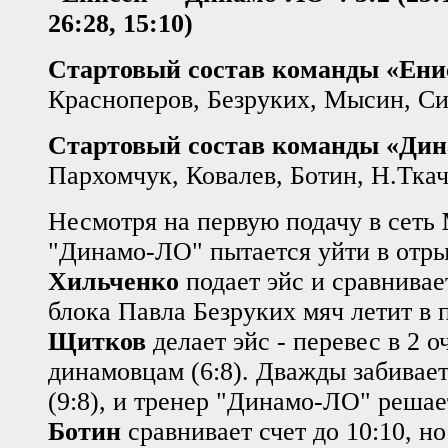
26:28, 15:10)
Стартовый состав команды «Ени
Красноперов, Безруких, Мысин, Си
Стартовый состав команды «Ди
Пархомчук, Ковалев, Ботин, Н.Тка
Несмотря на первую подачу в сеть
"Динамо-ЛО" пытается уйти в отры
Хильченко
подает эйс и сравнивает
блока Павла Безруких мяч летит в 
Щитков
делает эйс - перевес в 2 о
динамовцам (6:8). Дважды забивае
(9:8), и тренер "Динамо-ЛО" решает
Ботин
сравнивает счет до 10:10, но