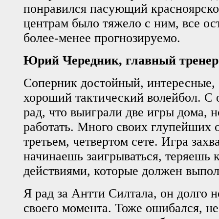
понравился пасующий красноярско
центрам было тяжело с ним, все ос
более-менее прогнозируемо.
Юрий Чередник, главный тренер
Соперник достойный, интересные,
хороший тактический волейбол. С 
рад, что выиграли две игры дома, н
работать. Много своих глупейших 
третьем, четвертом сете. Игра захва
начинаешь заигрываться, теряешь 
действиями, которые должен выпол
Я рад за Антти Силтала, он долго н
своего момента. Тоже ошибался, н