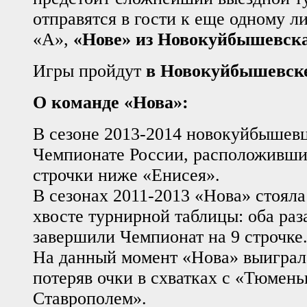
отправятся в гости к еще одному 
«А»,
«Нове» из Новокуйбышевск
Игры пройдут
в Новокуйбышевске
О команде «Нова»:
В сезоне 2013-2014 новокуйбышевц
Чемпионате России, расположившис
строчки ниже «Енисея».
В сезонах 2011-2013 «Нова» стояла
хвосте турнирной таблицы: оба ра
завершили Чемпионат на 9 строчке
На данный момент «Нова» выиграла
потеряв очки в схватках с «Тюмен
Ставрополем».