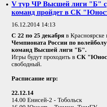
V тур ЧР Высшей лиги "Б" с
команд пройдет в СК "Юнос
16.12.2014 14:13
С 22 по 25 декабря
в Красноярске
Чемпионата России по волейболу
команд Высшей лиги "Б".
Игры будут проходить в
СК "Юнос
свободный.
Расписание игр:
22.12.14
14.00 Енисей-2 - Тобольск