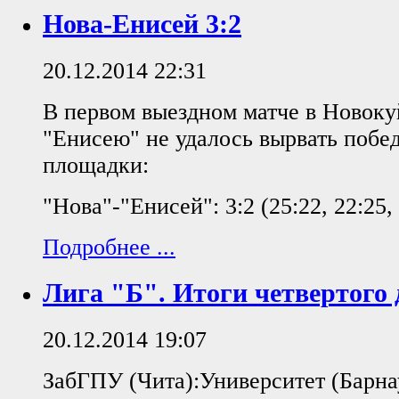
Нова-Енисей 3:2
20.12.2014 22:31
В первом выездном матче в Новок
"Енисею" не удалось вырвать побед
площадки:
"Нова"-"Енисей": 3:2 (25:22, 22:25, 
Подробнее ...
Лига "Б". Итоги четвертого 
20.12.2014 19:07
ЗабГПУ (Чита):Университет (Барнау