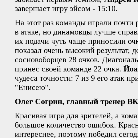
завершает игру эйсом - 15:10.
На этот раз команды играли почти 
в атаке, но динамовцы лучше справ
их подачи чуть чаще приносили оч
показал очень высокий результат, д
сосновоборцев 28 очков. Диагонал
принес своей команде 22 очка.
Йоа
чудеса точности: 7 из 9 его атак п
"Енисею".
Олег Согрин, главный тренер В
Красивая игра для зрителей, а ком
большое количество ошибок. Крас
интереснее, поэтому победил сего