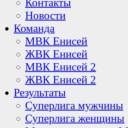
Контакты
Новости
Команда
МВК Енисей
ЖВК Енисей
МВК Енисей 2
ЖВК Енисей 2
Результаты
Суперлига мужчины
Суперлига женщины