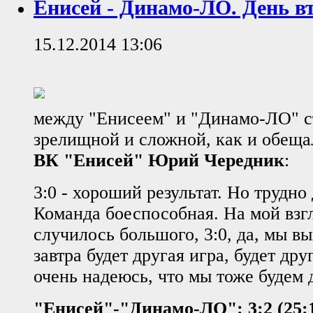
Енисей - Динамо-ЛО. День в
15.12.2014 13:06
между "Енисеем" и "Динамо-ЛО" с
зрелищной и сложной, как и обещ
ВК "Енисей" Юрий Чередник
:
3:0 - хороший результат. Но трудно
Команда боеспособная. На мой взгл
случилось большого, 3:0, да, мы вы
завтра будет другая игра, будет дру
очень надеюсь, что мы тоже будем 
"Енисей"-"Динамо-ЛО": 3:2 (25:17