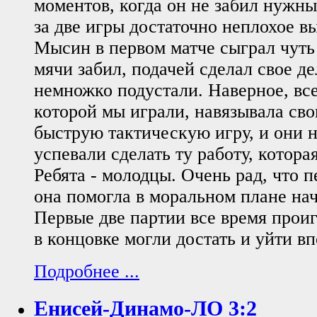
моментов, когда он не забил нужны
за две игры достаточно неплохое в
Мысин в первом матче сыграл чут
мячи забил, подачей сделал свое д
немножко подустали. Наверное, все
которой мы играли, навязывала св
быструю тактическую игру, и они 
успевали сделать ту работу, которая
Ребята - молодцы. Очень рад, что п
она помогла в моральном плане нач
Первые две партии все время проиг
в концовке могли достать и уйти вп
Подробнее ...
Енисей-Динамо-ЛО 3:2