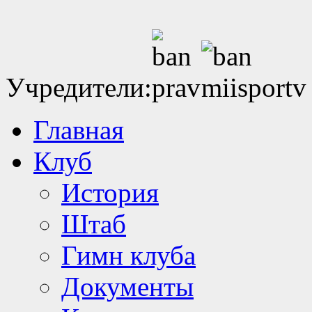
Учредители:
Главная
Клуб
История
Штаб
Гимн клуба
Документы