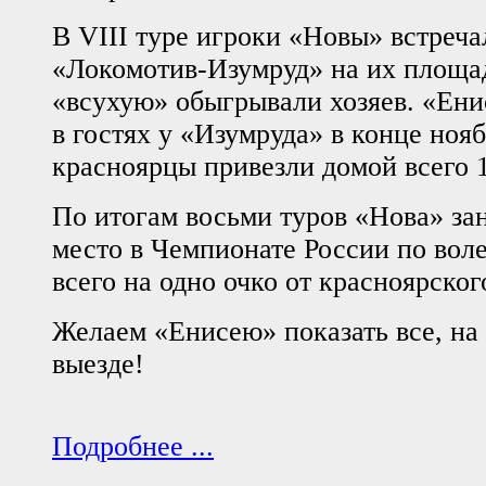
В VIII туре игроки «Новы» встреча
«Локомотив-Изумруд» на их площад
«всухую» обыгрывали хозяев. «Ени
в гостях у «Изумруда» в конце нояб
красноярцы привезли домой всего 1
По итогам восьми туров «Нова» за
место в Чемпионате России по воле
всего на одно очко от красноярског
Желаем «Енисею» показать все, на 
выезде!
Подробнее ...