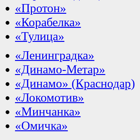
«Протон»
«Корабелка»
«Тулица»
«Ленинградка»
«Динамо-Метар»
«Динамо» (Краснодар)
«Локомотив»
«Минчанка»
«Омичка»