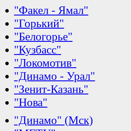
"Факел - Ямал"
"Горький"
"Белогорье"
"Кузбасс"
"Локомотив"
"Динамо - Урал"
"Зенит-Казань"
"Нова"
"Динамо" (Мск)