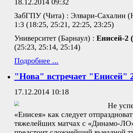
18.12.2014 09:32
ЗабГПУ (Чита) : Элвари-Сахалин
1:3 (18:25, 25:21, 22:25, 23:25)
Университет (Барнаул) :
Енисей-2 
(25:23, 25:14, 25:14)
Подробнее ...
"Нова" встречает "Енисей" 2
17.12.2014 10:18
Не усп
«Енисея» как следует отпраздноват
тяжелейших матчах с «Динамо-ЛО»
предстоит сложнейший выездной т