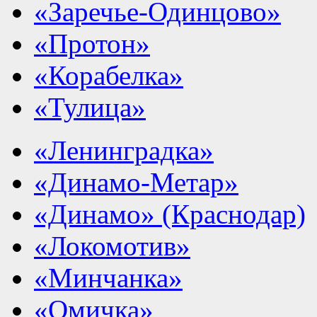
«Заречье-Одинцово»
«Протон»
«Корабелка»
«Тулица»
«Ленинградка»
«Динамо-Метар»
«Динамо» (Краснодар)
«Локомотив»
«Минчанка»
«Омичка»