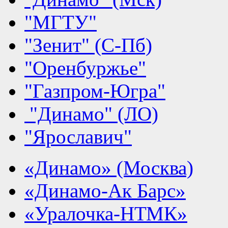
"МГТУ"
"Зенит" (С-Пб)
"Оренбуржье"
"Газпром-Югра"
"Динамо" (ЛО)
"Ярославич"
«Динамо» (Москва)
«Динамо-Ак Барс»
«Уралочка-НТМК»