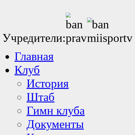
Учредители:
Главная
Клуб
История
Штаб
Гимн клуба
Документы