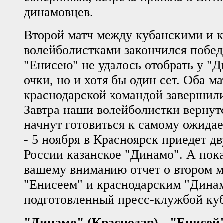
динамовцев.
Второй матч между кубанскими и 
волейболистками закончился побед
"Енисею" не удалось отобрать у "Д
очки, но и хотя бы один сет. Оба ма
краснодарской командой завершили
Завтра наши волейболистки вернут
начнут готовиться к самому ожида
- 5 ноября в Красноярск приедет д
России казанское "Динамо". А пок
вашему вниманию отчет о втором 
"Енисеем" и краснодарским "Дина
подготовленный пресс-клужбой ку
"Динамо" (Краснодар) - "Енисей