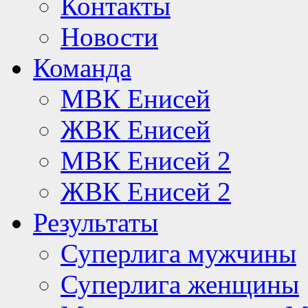
Контакты
Новости
Команда
МВК Енисей
ЖВК Енисей
МВК Енисей 2
ЖВК Енисей 2
Результаты
Суперлига мужчины
Суперлига женщины