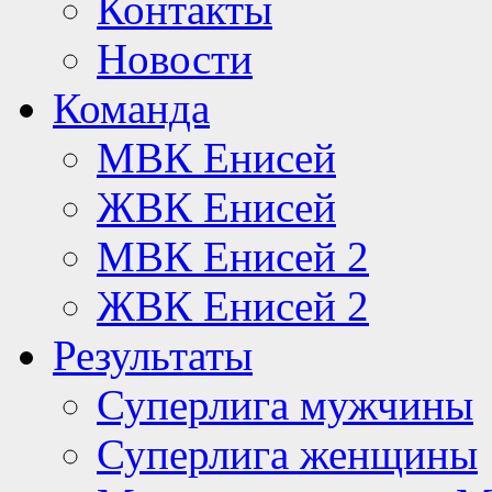
Контакты
Новости
Команда
МВК Енисей
ЖВК Енисей
МВК Енисей 2
ЖВК Енисей 2
Результаты
Суперлига мужчины
Суперлига женщины