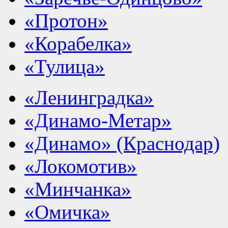
«Протон»
«Корабелка»
«Тулица»
«Ленинградка»
«Динамо-Метар»
«Динамо» (Краснодар)
«Локомотив»
«Минчанка»
«Омичка»