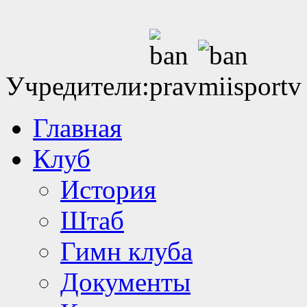
Учредители:
Главная
Клуб
История
Штаб
Гимн клуба
Документы