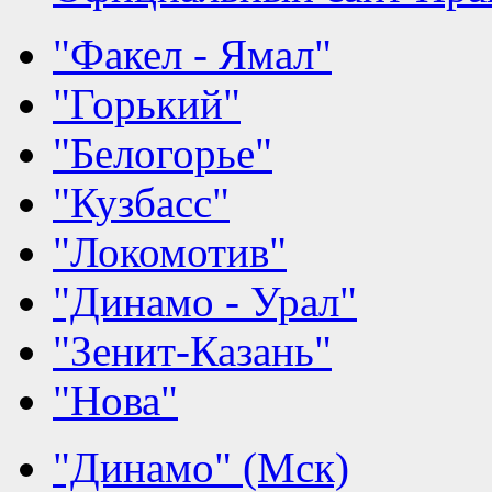
"Факел - Ямал"
"Горький"
"Белогорье"
"Кузбасс"
"Локомотив"
"Динамо - Урал"
"Зенит-Казань"
"Нова"
"Динамо" (Мск)