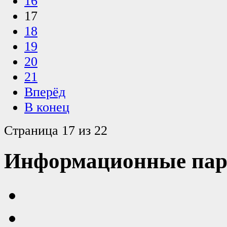
16
17
18
19
20
21
Вперёд
В конец
Страница 17 из 22
Информационные пар