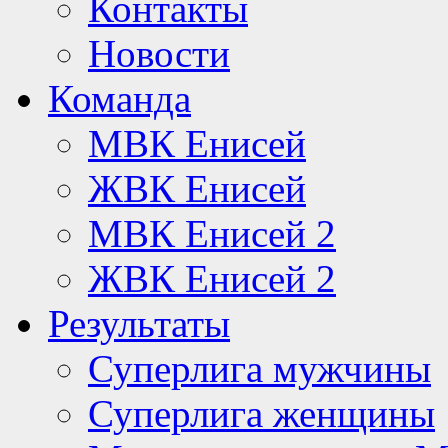
Контакты
Новости
Команда
МВК Енисей
ЖВК Енисей
МВК Енисей 2
ЖВК Енисей 2
Результаты
Суперлига мужчины
Суперлига женщины