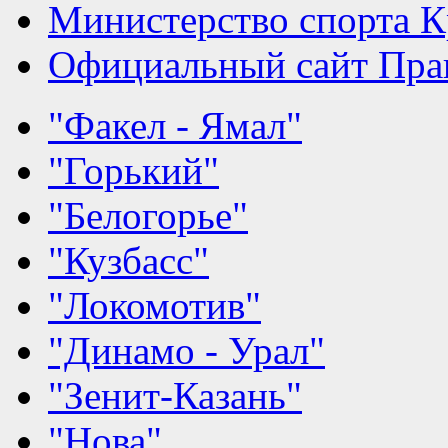
Министерство спорта К
Официальный сайт Прав
"Факел - Ямал"
"Горький"
"Белогорье"
"Кузбасс"
"Локомотив"
"Динамо - Урал"
"Зенит-Казань"
"Нова"