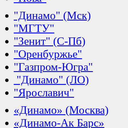
"Динамо" (Мск)
"МГТУ"
"Зенит" (С-Пб)
"Оренбуржье"
"Газпром-Югра"
"Динамо" (ЛО)
"Ярославич"
«Динамо» (Москва)
«Динамо-Ак Барс»