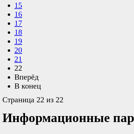
15
16
17
18
19
20
21
22
Вперёд
В конец
Страница 22 из 22
Информационные пар