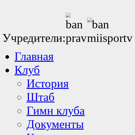
Учредители:
Главная
Клуб
История
Штаб
Гимн клуба
Документы