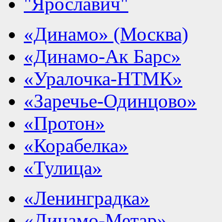
"Ярославич"
«Динамо» (Москва)
«Динамо-Ак Барс»
«Уралочка-НТМК»
«Заречье-Одинцово»
«Протон»
«Корабелка»
«Тулица»
«Ленинградка»
«Динамо-Метар»