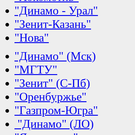
"Динамо - Урал"
"Зенит-Казань"
"Нова"
"Динамо" (Мск)
"МГТУ"
"Зенит" (С-Пб)
"Оренбуржье"
"Газпром-Югра"
"Динамо" (ЛО)