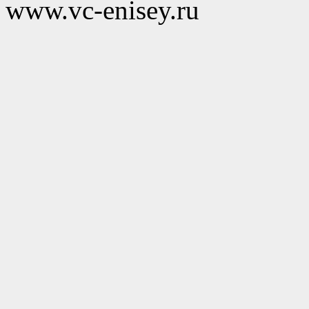
www.vc-enisey.ru