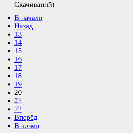
Скачиваний)
В начало
Назад
13
14
15
16
17
18
19
20
21
22
Вперёд
В конец