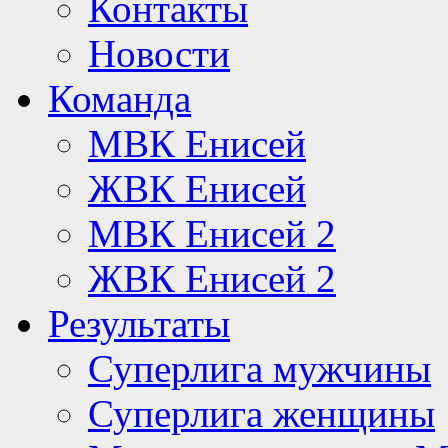
Контакты
Новости
Команда
МВК Енисей
ЖВК Енисей
МВК Енисей 2
ЖВК Енисей 2
Результаты
Суперлига мужчины
Суперлига женщины