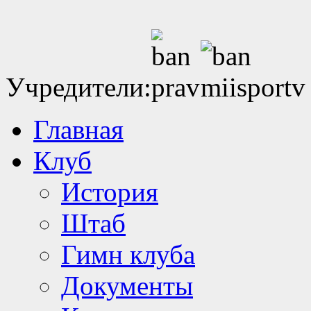
Учредители:
Главная
Клуб
История
Штаб
Гимн клуба
Документы