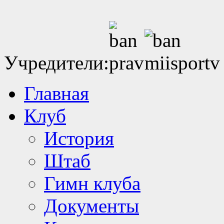
Учредители:
Главная
Клуб
История
Штаб
Гимн клуба
Документы