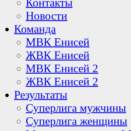
Контакты
Новости
Команда
МВК Енисей
ЖВК Енисей
МВК Енисей 2
ЖВК Енисей 2
Результаты
Суперлига мужчины
Суперлига женщины