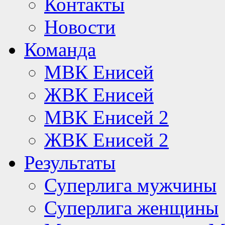
Контакты
Новости
Команда
МВК Енисей
ЖВК Енисей
МВК Енисей 2
ЖВК Енисей 2
Результаты
Суперлига мужчины
Суперлига женщины