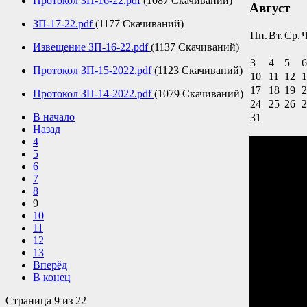
Протокол ЗП-16-22.pdf
(1087 Скачиваний)
Август
ЗП-17-22.pdf
(1177 Скачиваний)
Пн.
Вт.
Ср.
Ч
Извещение ЗП-16-22.pdf
(1137 Скачиваний)
3
4
5
6
Протокол ЗП-15-2022.pdf
(1123 Скачиваний)
10
11
12
1
17
18
19
2
Протокол ЗП-14-2022.pdf
(1079 Скачиваний)
24
25
26
2
В начало
31
Назад
4
5
6
7
8
9
10
11
12
13
Вперёд
В конец
Страница 9 из 22