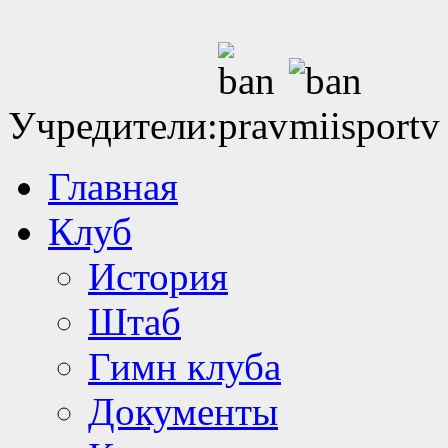
Учредители:
Главная
Клуб
История
Штаб
Гимн клуба
Документы