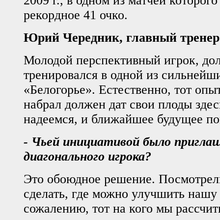
2009 г., в одном из матчей которого
рекордное 41 очко.
Юрий Чередник, главный трене
Молодой перспективный игрок, дол
тренировался в одной из сильнейш
«Белогорье». Естественно, тот опы
набрал должен дат свои плоды здес
надеемся, и ближайшее будущее по
- Чьей инициативой было пригла
диагонального игрока?
Это обоюдное решение. Посмотрел
сделать, где можно улучшить нашу 
сожалению, тот на кого мы рассчи