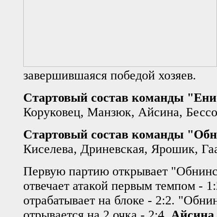
завершившаяся победой хозяев.
Стартовый состав команды "Ени
Коруковец, Манзюк, Айсина, Бессо
Стартовый состав команды "Обн
Киселева, Дриневская, Ярошик, Га
Первую партию открывает "Обнин
отвечает атакой первым темпом - 1:
отрабатывает на блоке - 2:2. "Обни
отрывается на 2 очка - 2:4.
Айсина