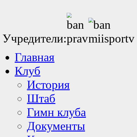
Учредители:
Главная
Клуб
История
Штаб
Гимн клуба
Документы