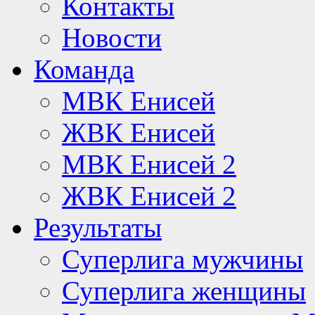
Контакты
Новости
Команда
МВК Енисей
ЖВК Енисей
МВК Енисей 2
ЖВК Енисей 2
Результаты
Суперлига мужчины
Суперлига женщины