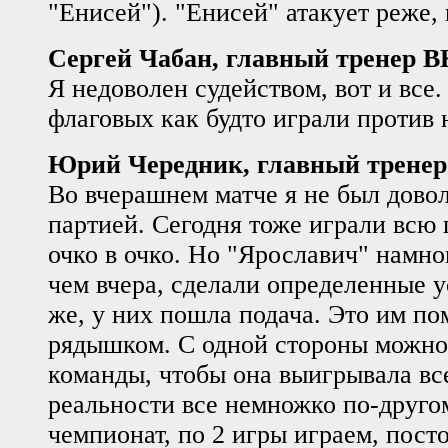
"Енисей"). "Енисей" атакует реже, 
Сергей Чабан, главный тренер В
Я недоволен судейством, вот и все.
флаговых как будто играли против 
Юрий Чередник, главный трене
Во вчерашнем матче я не был дово
партией. Сегодня тоже играли вс
очко в очко. Но "Ярославич" намно
чем вчера, сделали определенные у
же, у них пошла подача. Это им по
рядышком. С одной стороны можно 
команды, чтобы она выигрывала все
реальности все немножко по-друг
чемпионат, по 2 игры играем, пост