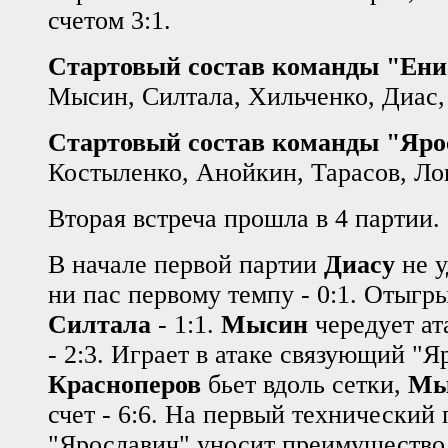
счетом 3:1.
Стартовый состав команды "Ени
Мысин, Силтала, Хильченко, Диас,
Стартовый состав команды "Яро
Костыленко, Анойкин, Тарасов, Ло
Вторая встреча прошла в 4 партии.
В начале первой партии
Диасу
не у
ни пас первому темпу - 0:1. Отыгр
Силтала
- 1:1.
Мысин
чередует ат
- 2:3. Играет в атаке связующий "Яр
Красноперов
бьет вдоль сетки,
Мы
счет - 6:6. На первый технический 
"Ярославич" уносит преимущество в