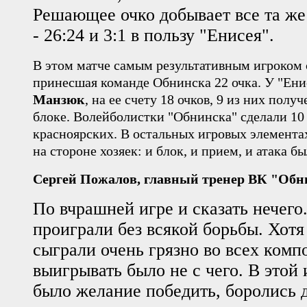
Решающее очко добывает все та ж
- 26:24 и 3:1 в пользу "Енисея".
В этом матче самым результативным игроком
принесшая команде Обнинска 22 очка. У "Ени
Манзюк
, на ее счету 18 очков, 9 из них получ
блоке.
Волейболистки "Обнинска" сделали 10 
красноярских. В остальных игровых элемента
на стороне хозяек: и блок, и прием, и атака б
Сергей Пожалов, главный тренер ВК "Обн
По вчрашней игре и сказать нечего
проиграли без всякой борьбы. Хотя
сыграли очень грязно во всех комп
выигрывать было не с чего. В этой 
было желание победить, боролись д