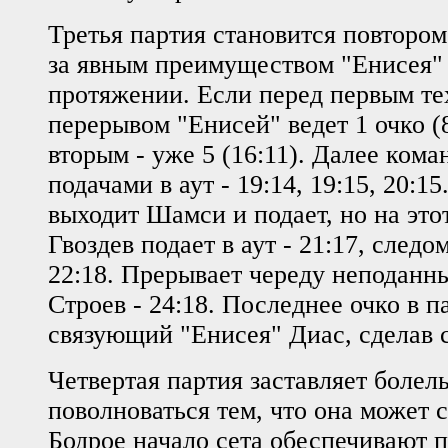
Третья партия становится повтором
за явным преимуществом "Енисея" 
протяжении. Если перед первым т
перерывом "Енисей" ведет 1 очко (8
вторым - уже 5 (16:11). Далее ком
подачами в аут - 19:14, 19:15, 20:1
выходит Шамси и подает, но на этот 
Гвоздев подает в аут - 21:17, следо
22:18. Прерывает череду неподанн
Строев - 24:18. Последнее очко в 
связующий "Енисея" Диас, сделав с
Четвертая партия заставляет боле
поволноваться тем, что она может с
Бодрое начало сета обеспечивают 