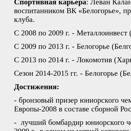
Спортивная карьера
: Леван Кала
воспитанником ВК «Белогорье», п
клуба.
С 2008 по 2009 г. - Металлоинвест
С 2009 по 2013 г. - Белогорье (Белг
С 2013 по 2014 г. - Локомотив (Хар
Сезон 2014-2015 гг. - Белогорье (Бе
Достижения:
- бронзовый призер юниорского че
Европы-2008 в составе сборной Ро
- лучший бомбардир юниорского ч