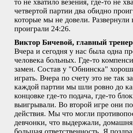
то не хватило везения, где-то не хв
четвертой партии два обидно прои
которые мы не довели. Развернули
проиграли 24:26.
Виктор Бичевой, главный трене
Вчера и сегодня у нас была одна пр
человека больных. Где-то компенси
замен. Состав у "Обнинска" хорош
играть. Вчера по счету это не так з
каждой партии мы шли ровно до ка
концовке где-то подача, где-то блок 
выигрывали. Во второй игре они п
действия. Мы что могли противоп
девчонки, что выдержали, домашняя
большая ответственность. Я поздра