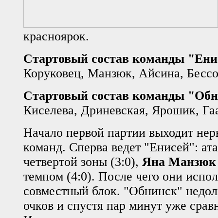
красноярок.
Стартовый состав команды "Ени
Коруковец, Манзюк, Айсина, Бессо
Стартовый состав команды "Обн
Киселева, Дриневская, Ярошик, Га
Начало первой партии выходит нер
команд. Сперва ведет "Енисей": ат
четвертой зоны (3:0),
Яна Манзюк
темпом (4:0). После чего они исп
совместный блок. "Обнинск" недолг
очков и спустя пар минут уже сравн