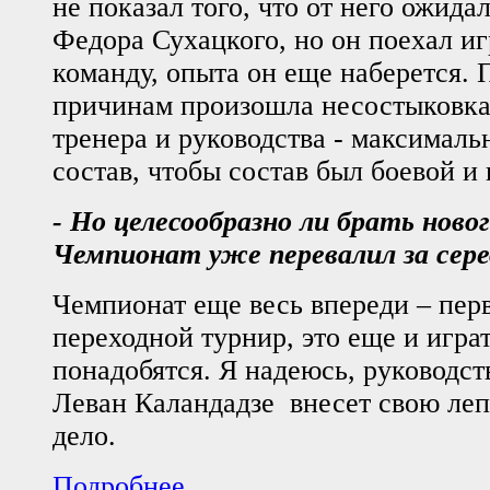
не показал того, что от него ожида
Федора Сухацкого, но он поехал и
команду, опыта он еще наберется. 
причинам произошла несостыковка
тренера и руководства - максимал
состав, чтобы состав был боевой и
- Но целесообразно ли брать новог
Чемпионат уже перевалил за сер
Чемпионат еще весь впереди – перв
переходной турнир, это еще и игра
понадобятся. Я надеюсь, руководств
Леван Каландадзе внесет свою леп
дело.
Подробнее ...