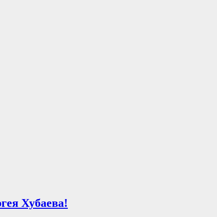
гея Хубаева!