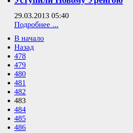
Уступили Новому Уренгою
29.03.2013 05:40
Подробнее ...
В начало
Назад
478
479
480
481
482
483
484
485
486