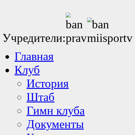
Учредители:
Главная
Клуб
История
Штаб
Гимн клуба
Документы