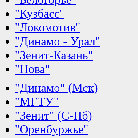
"Кузбасс"
"Локомотив"
"Динамо - Урал"
"Зенит-Казань"
"Нова"
"Динамо" (Мск)
"МГТУ"
"Зенит" (С-Пб)
"Оренбуржье"