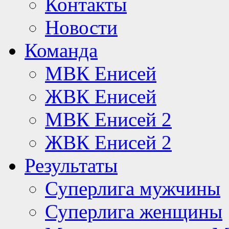
Контакты
Новости
Команда
МВК Енисей
ЖВК Енисей
МВК Енисей 2
ЖВК Енисей 2
Результаты
Суперлига мужчины
Суперлига женщины