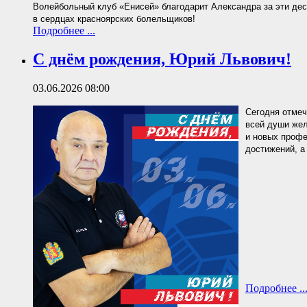
Волейбольный клуб «Енисей» благодарит Александра за эти деся
в сердцах красноярских болельщиков!
Подробнее ...
С днём рождения, Юрий Львович!
03.06.2026 08:00
Сегодня отмеч
всей души жел
и новых профе
достижений, а
Подробнее ..