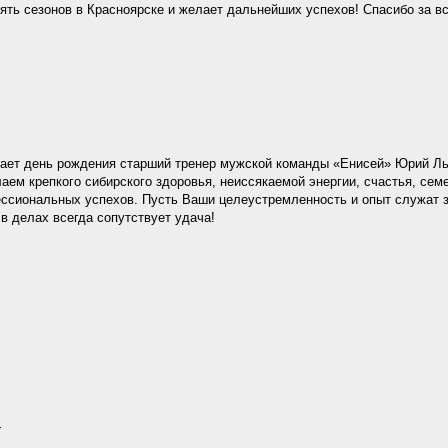
ть сезонов в Красноярске и желает дальнейших успехов! Спасибо за вс
ает день рождения старший тренер мужской команды «Енисей» Юрий Ль
аем крепкого сибирского здоровья, неиссякаемой энергии, счастья, сем
ссиональных успехов. Пусть Ваши целеустремленность и опыт служат 
 в делах всегда сопутствует удача!
.