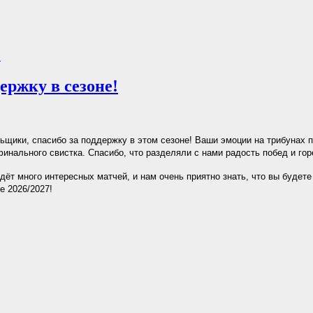
.
ержку в сезоне!
ьщики, спасибо за поддержку в этом сезоне! Ваши эмоции на трибунах 
инального свистка. Спасибо, что разделяли с нами радость побед и гор
дёт много интересных матчей, и нам очень приятно знать, что вы будете
е 2026/2027!