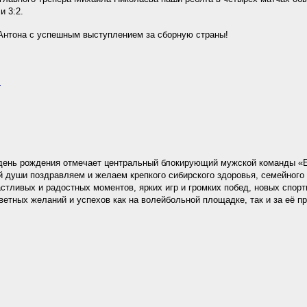
 и 3:2.
Антона с успешным выступлением за сборную страны!
.
день рождения отмечает центральный блокирующий мужской команды «
й души поздравляем и желаем крепкого сибирского здоровья, семейного 
стливых и радостных моментов, ярких игр и громких побед, новых спорт
ветных желаний и успехов как на волейбольной площадке, так и за её п