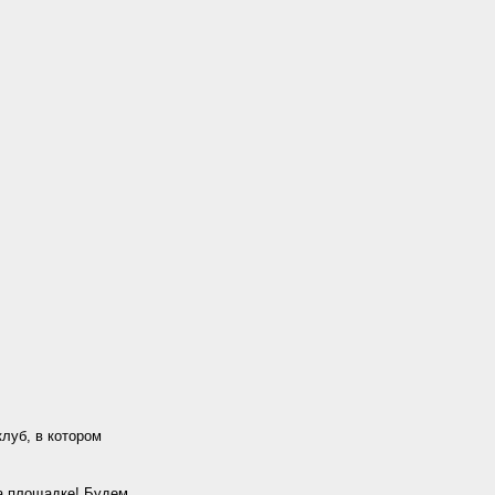
луб, в котором
на площадке! Будем