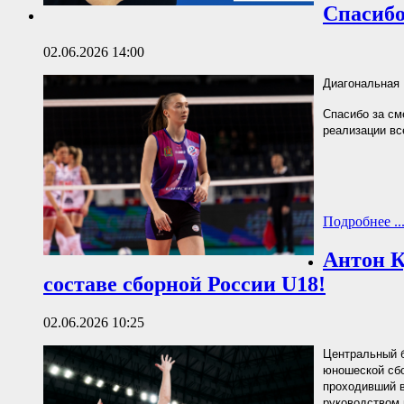
Спасибо
02.06.2026 14:00
Диагональная 
Спасибо за см
реализации вс
Подробнее ..
Антон К
составе сборной России U18!
02.06.2026 10:25
Центральный 
юношеской сбо
проходивший в
руководством 