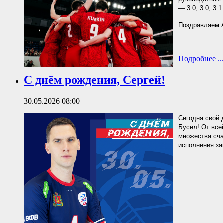
— 3:0, 3:0, 3:1
Поздравляем 
Подробнее ..
С днём рождения, Сергей!
30.05.2026 08:00
Сегодня свой 
Бусел! От все
множества сча
исполнения за