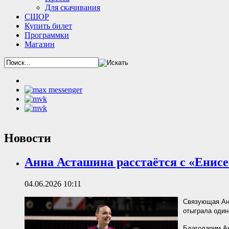
Для скачивания
СШОР
Купить билет
Программки
Магазин
Новости
Анна Асташина расстаётся с «Енисе
04.06.2026 10:11
Связующая Анн
отыграла один
Благодарим Ан