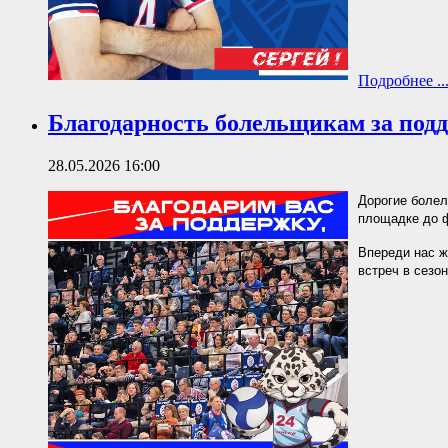
Подробнее ..
Благодарность болельщикам за подд
28.05.2026 16:00
Дорогие болел
площадке до ф
Впереди нас ж
встреч в сезон