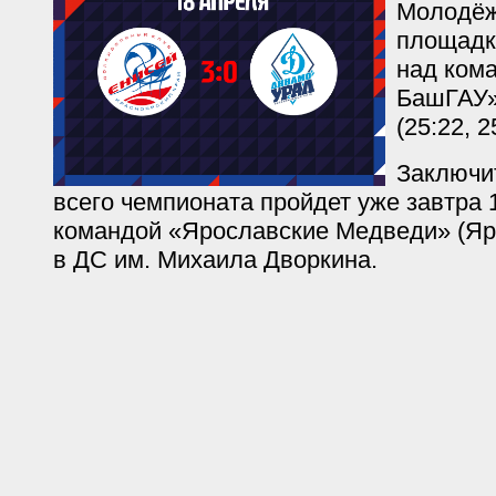
Молодёж
площадк
над ком
БашГАУ» 
(25:22, 2
Заключи
всего чемпионата пройдет уже завтра 1
командой «Ярославские Медведи» (Яр
в ДС им. Михаила Дворкина.