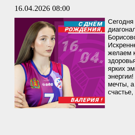
16.04.2026 08:00
Сегодня
диагона
Борисов
Искренн
желаем к
здоровья
ярких э
энергии!
мечты, 
счастье,