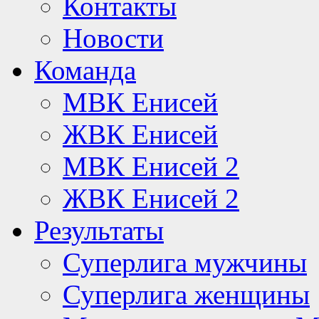
Контакты
Новости
Команда
МВК Енисей
ЖВК Енисей
МВК Енисей 2
ЖВК Енисей 2
Результаты
Суперлига мужчины
Суперлига женщины