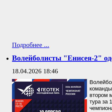
Подробнее ...
Волейболисты "Енисея-2" од
18.04.2026 18:46
Волейбо
команды
втором 
тура за 
чемпион