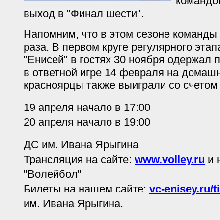
командо
выход в "Финал шести".
Напомним, что в этом сезоне команды
раза. В первом круге регулярного эта
"Енисей" в гостях 30 ноября одержал п
в ответной игре 14 февраля на домаш
красноярцы также выиграли со счетом 
19 апреля начало в 17:00
20 апреля начало в 19:00
ДС им. Ивана Ярыгина
Трансляция на сайте:
www.volley.ru
и 
"Волейбол"
Билеты на нашем сайте:
vc-enisey.ru/t
им. Ивана Ярыгина.