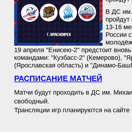
В ДС им
пройдут
13-16 ме
России 
молодёж
19 апреля "Енисею-2" предстоит вновь
командами: "Кузбасс-2" (Кемерово), "
(Ярославская область) и "Динамо-Баш
РАСПИСАНИЕ МАТЧЕЙ
Матчи будут проходить в ДС им. Миха
свободный.
Трансляции игр планируются на сайте