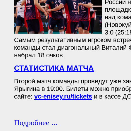
России 
площадк
над ком
(Новоку
3:0 (25:1
Самым результативным игроком встреч
команды стал диагональный Виталий 
набрал 18 очков.
СТАТИСТИКА МАТЧА
Второй матч команды проведут уже за
Ярыгина в 19:00. Билеты можно приоб
сайте:
vc-enisey.ru/tickets
и в кассе Д
Подробнее ...