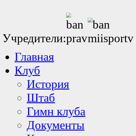
Учредители:
Главная
Клуб
История
Штаб
Гимн клуба
Документы