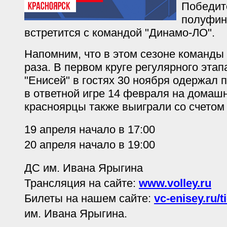
Победит
полуфин
встретится с командой "Динамо-ЛО".
Напомним, что в этом сезоне команды
раза. В первом круге регулярного эта
"Енисей" в гостях 30 ноября одержал п
в ответной игре 14 февраля на домаш
красноярцы также выиграли со счетом 
19 апреля начало в 17:00
20 апреля начало в 19:00
ДС им. Ивана Ярыгина
Трансляция на сайте:
www.volley.ru
Билеты на нашем сайте:
vc-enisey.ru/t
им. Ивана Ярыгина.