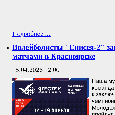
Подробнее ...
Волейболисты "Енисея-2" за
матчами в Красноярске
15.04.2026 12:00
Наша му
команда 
к заклю
чемпион
Молодёж
пройдут 