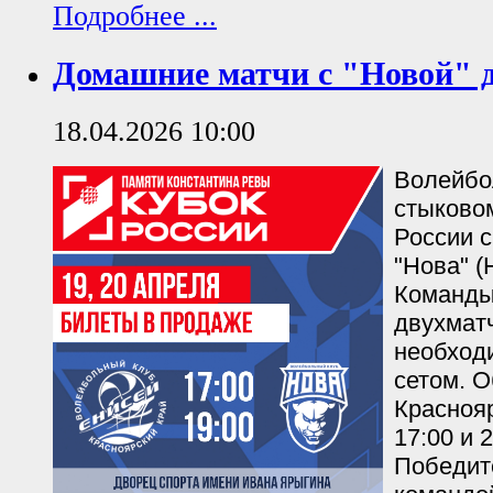
Подробнее ...
Домашние матчи с "Новой" д
18.04.2026 10:00
Волейбо
стыково
России 
"Нова" 
Команды
двухмат
необход
сетом. О
Краснояр
17:00 и 
Победит