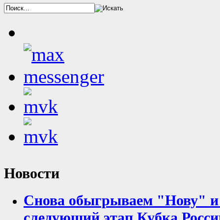
Новости
Снова обыгрываем "Нову" и
следующий этап Кубка Росси