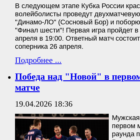
В следующем этапе Кубка России кра
волейболисты проведут двухматчевую
"Динамо-ЛО" (Сосновый Бор) и поборю
"Финал шести"! Первая игра пройдет в
апреля в 19:00. Ответный матч состои
соперника 26 апреля.
Подробнее ...
Победа над "Новой" в перво
матче
19.04.2026 18:36
Мужская
первом м
раунда 