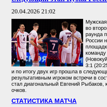
20.04.2026 21:02
Мужская
во второ
раунда 
России 
площадк
команду
(Новоку
3:1 (20:2
и по итогу двух игр прошла в следую
результативным игроком встречи в со
стал диагональный Евгений Рыбаков, 
очков.
СТАТИСТИКА МАТЧА