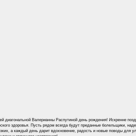
ей диагональной Валерианны Распутиной день рождения! Искренне поз
рского здоровья. Пусть рядом всегда будут преданные болельщики, над
зких, а каждый день дарит вдохновение, радость и новые поводы для у