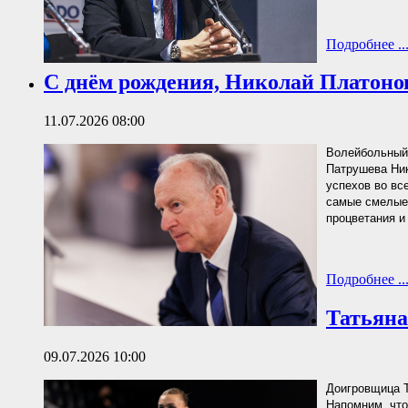
Подробнее ..
С днём рождения, Николай Платоно
11.07.2026 08:00
Волейбольный
Патрушева Ник
успехов во вс
самые смелые 
процветания и
Подробнее ..
Татьяна
09.07.2026 10:00
Доигровщица Т
Напомним, что