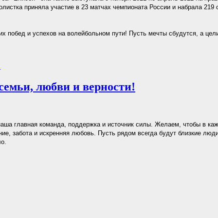
олистка приняла участие в 23 матчах чемпионата России и набрала 219 о
х побед и успехов на волейбольном пути! Пусть мечты сбудутся, а цели
.
семьи, любви и верности!
аша главная команда, поддержка и источник силы. Желаем, чтобы в ка
ие, забота и искренняя любовь. Пусть рядом всегда будут близкие люди
ло.