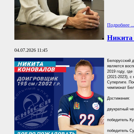
Подробнее ..
Никита 
04.07.2026 11:45
Белорусский д
является вос
2019 году, гд
(2021-2023), с
Суперлиге. По
чемпионат Бел
Достижения:
двукратный че
победитель Ку
победитель Су