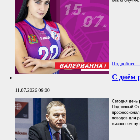
благополучия,
Подробнее ..
С днём 
11.07.2026 09:00
Сегодня день 
Подлозный.От 
профессиональ
поводов для р
жизненном пут