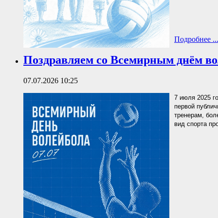
Подробнее ..
Поздравляем со Всемирным днём во
07.07.2026 10:25
7 июля 2025 г
первой публич
тренерам, бол
вид спорта пр