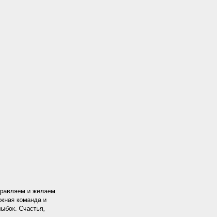
дравляем и желаем
ежная команда и
лыбок. Счастья,