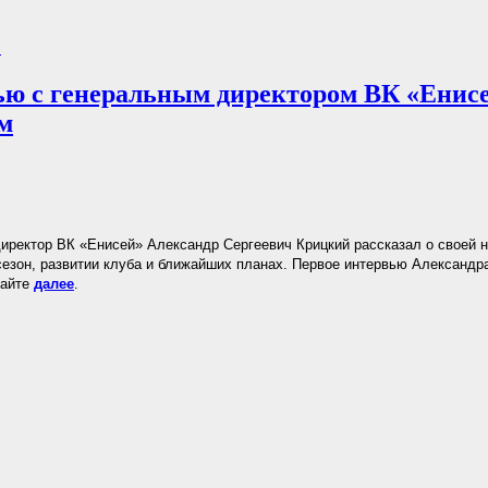
.
ю с генеральным директором ВК «Енисе
м
иректор ВК «Енисей» Александр Сергеевич Крицкий рассказал о своей н
езон, развитии клуба и ближайших планах. Первое интервью Александра
тайте
далее
.