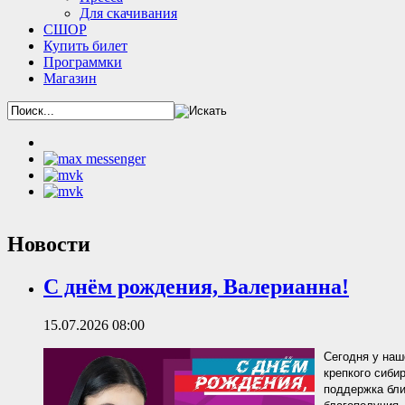
Для скачивания
СШОР
Купить билет
Программки
Магазин
Новости
С днём рождения, Валерианна!
15.07.2026 08:00
Сегодня у наш
крепкого сиби
поддержка бли