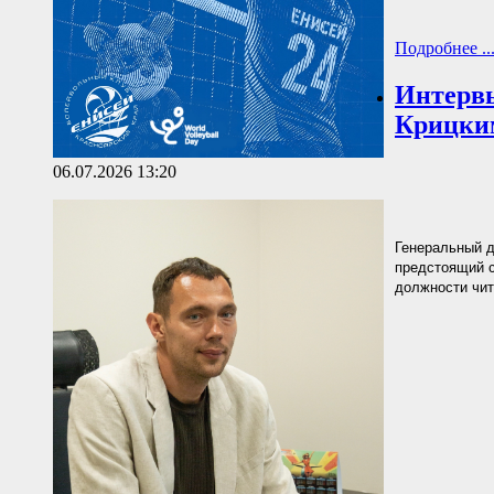
Подробнее ..
Интервь
Крицки
06.07.2026 13:20
Генеральный д
предстоящий с
должности чи