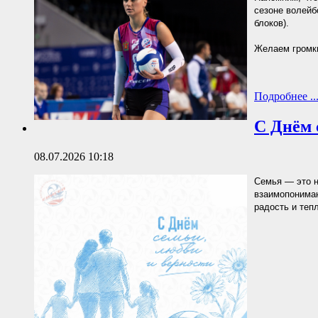
сезоне волейб
блоков).
Желаем громки
Подробнее ..
С Днём 
08.07.2026 10:18
Семья — это н
взаимопониман
радость и теп