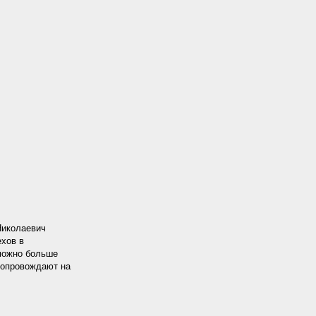
Николаевич
ехов в
 можно больше
сопровождают на