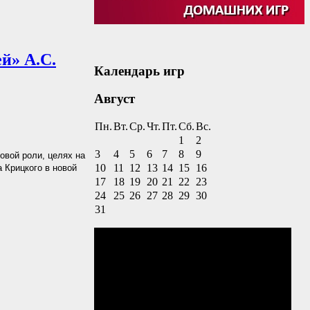
й» А.С.
Календарь игр
Август
Пн.
Вт.
Ср.
Чт.
Пт.
Сб.
Вс.
1
2
3
4
5
6
7
8
9
овой роли, целях на
10
11
12
13
14
15
16
 Крицкого в новой
17
18
19
20
21
22
23
24
25
26
27
28
29
30
31